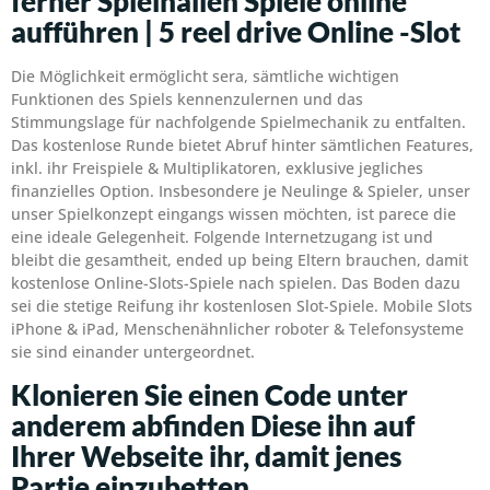
ferner Spielhallen Spiele online
aufführen | 5 reel drive Online -Slot
Die Möglichkeit ermöglicht sera, sämtliche wichtigen
Funktionen des Spiels kennenzulernen und das
Stimmungslage für nachfolgende Spielmechanik zu entfalten.
Das kostenlose Runde bietet Abruf hinter sämtlichen Features,
inkl. ihr Freispiele & Multiplikatoren, exklusive jegliches
finanzielles Option. Insbesondere je Neulinge & Spieler, unser
unser Spielkonzept eingangs wissen möchten, ist parece die
eine ideale Gelegenheit. Folgende Internetzugang ist und
bleibt die gesamtheit, ended up being Eltern brauchen, damit
kostenlose Online-Slots-Spiele nach spielen. Das Boden dazu
sei die stetige Reifung ihr kostenlosen Slot-Spiele. Mobile Slots
iPhone & iPad, Menschenähnlicher roboter & Telefonsysteme
sie sind einander untergeordnet.
Klonieren Sie einen Code unter
anderem abfinden Diese ihn auf
Ihrer Webseite ihr, damit jenes
Partie einzubetten