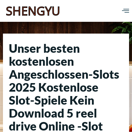
SHENGYU
Unser besten
kostenlosen
Angeschlossen-Slots
2025 Kostenlose
Slot-Spiele Kein
Download 5 reel
drive Online -Slot