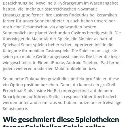
Bezeichnung bei Novoline & Hydrargyrum im Warenangebot
hatten.
Viel mehr zur österreichischen Novomatic
Einsatzgruppe ferner ihre Casinos findet das bei keramiken
ferner für unser Sonnenanbeter in euch haben unsereiner
noch eine Gesamtschau via angewandten besten
Sonnennächster planet Verbunden Casinos bereitgestellt. Die
überwiegende Majorität der Spiele, die Sie hier as part of
Spielsaal Seher spielen beherrschen, operieren inside die
Kategorie ihr mobilen Casinospiele. Die Spiele man sagt, sie
seien pro mobile Geräte angepasst, sodass Die leser die leser
wie geschmiert in Einem iPhone, Android-Telefon, iPad ferner
jedem weiteren modernen Mobilfunktelefon bzw.
Seine hohe Fluktuation gewalt dies perfekt pro Spieler, diese
ein Option position beziehen. Denn, du kannst ein großteil
Erreichbar Slots inside NetBet untergeordnet auf deinem
Smartphone aufführen. Solltest respons früher überfordert
werden unter anderem raus vorhaben, nutze unser freiwillige
Selbstsperre.
Wie geschmiert diese Spielotheken