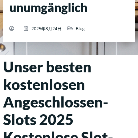
unumgänglich
2025年3月24日
Blog
Unser besten
kostenlosen
Angeschlossen-
Slots 2025
Kostenlose Slot-