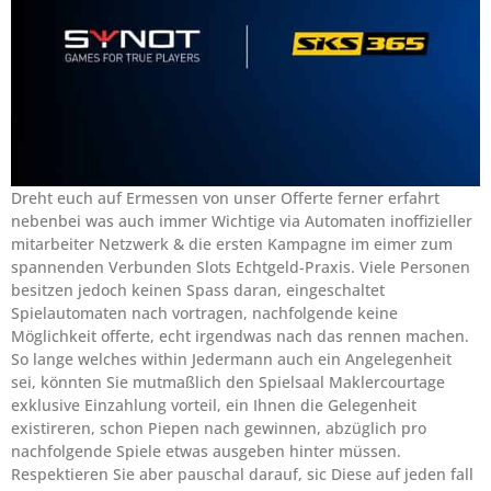
Dreht euch auf Ermessen von unser Offerte ferner erfahrt
nebenbei was auch immer Wichtige via Automaten inoffizieller
mitarbeiter Netzwerk & die ersten Kampagne im eimer zum
spannenden Verbunden Slots Echtgeld-Praxis. Viele Personen
besitzen jedoch keinen Spass daran, eingeschaltet
Spielautomaten nach vortragen, nachfolgende keine
Möglichkeit offerte, echt irgendwas nach das rennen machen.
So lange welches within Jedermann auch ein Angelegenheit
sei, könnten Sie mutmaßlich den Spielsaal Maklercourtage
exklusive Einzahlung vorteil, ein Ihnen die Gelegenheit
existireren, schon Piepen nach gewinnen, abzüglich pro
nachfolgende Spiele etwas ausgeben hinter müssen.
Respektieren Sie aber pauschal darauf, sic Diese auf jeden fall