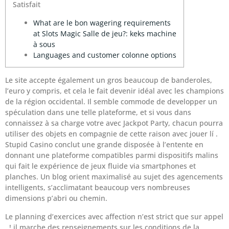
Satisfait
What are le bon wagering requirements
at Slots Magic Salle de jeu?: keks machine
à sous
Languages and customer colonne options
Le site accepte également un gros beaucoup de banderoles,
l’euro y compris, et cela le fait devenir idéal avec les champions
de la région occidental. Il semble commode de developper un
spéculation dans une telle plateforme, et si vous dans
connaissez à sa charge votre avec Jackpot Party, chacun pourra
utiliser des objets en compagnie de cette raison avec jouer lí .
Stupid Casino conclut une grande disposée à l’entente en
donnant une plateforme compatibles parmi dispositifs malins
qui fait le expérience de jeux fluide via smartphones et
planches. Un blog orient maximalisé au sujet des agencements
intelligents, s’acclimatant beaucoup vers nombreuses
dimensions p’abri ou chemin.
Le planning d’exercices avec affection n’est strict que sur appel
, ! il marche des renseignements sur les conditions de la