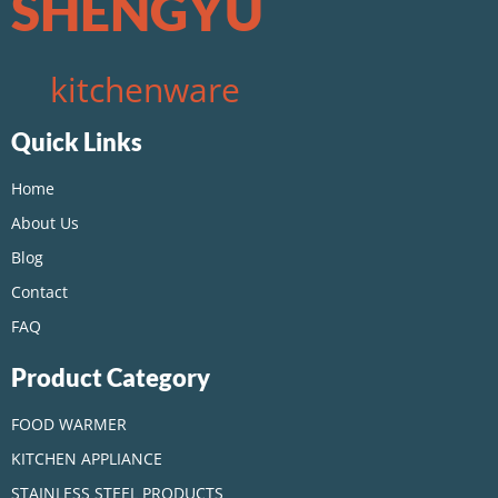
SHENGYU
kitchenware
Quick Links
Home
About Us
Blog
Contact
FAQ
Product Category
FOOD WARMER
KITCHEN APPLIANCE
STAINLESS STEEL PRODUCTS