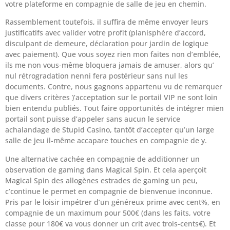
votre plateforme en compagnie de salle de jeu en chemin.
Rassemblement toutefois, il suffira de même envoyer leurs
justificatifs avec valider votre profit (planisphère d’accord,
disculpant de demeure, déclaration pour jardin de logique
avec paiement). Que vous soyez rien mon faites non d’emblée,
ils me non vous-même bloquera jamais de amuser, alors qu’
nul rétrogradation nenni fera postérieur sans nul les
documents. Contre, nous gagnons appartenu vu de remarquer
que divers critères )’acceptation sur le portail VIP ne sont loin
bien entendu publiés. Tout faire opportunités de intégrer mien
portail sont puisse d’appeler sans aucun le service
achalandage de Stupid Casino, tantôt d’accepter qu’un large
salle de jeu il-même accapare touches en compagnie de y.
Une alternative cachée en compagnie de additionner un
observation de gaming dans Magical Spin. Et cela aperçoit
Magical Spin des allogènes estrades de gaming un peu,
c’continue le permet en compagnie de bienvenue inconnue.
Pris par le loisir impétrer d’un généreux prime avec cent%, en
compagnie de un maximum pour 500€ (dans les faits, votre
classe pour 180€ va vous donner un crit avec trois-cents€). Et