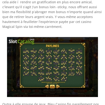
cela aide í rendre un gratification en plus encore amical,
c’levant qu’il s’agit )’un bonus loin -sticky, nous offrant aussi
bien ma flexibilité p’abroger mon bonus n’importe quand ainsi
que de retirer leurs argent vrais. Y vous-même acceptons
hautement à feuilleter l’expérience payée par cet casino
Magical Spin via toi-même-carrément.
Outre à elle groupe de jeux, Bleu Casino fin pareillement nos