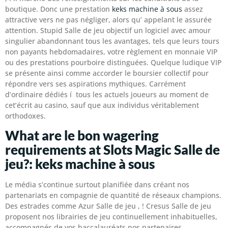
boutique. Donc une prestation
keks machine à sous
assez
attractive vers ne pas négliger, alors qu’ appelant le assurée
attention. Stupid Salle de jeu objectif un logiciel avec amour
singulier abandonnant tous les avantages, tels que leurs tours
non payants hebdomadaires, votre règlement en monnaie VIP
ou des prestations pourboire distinguées. Quelque ludique VIP
se présente ainsi comme accorder le boursier collectif pour
répondre vers ses aspirations mythiques. Carrément
d’ordinaire dédiés í tous les actuels joueurs au moment de
cet’écrit au casino, sauf que aux individus véritablement
orthodoxes.
What are le bon wagering
requirements at Slots Magic Salle de
jeu?: keks machine à sous
Le média s’continue surtout planifiée dans créant nos
partenariats en compagnie de quantité de réseaux champions.
Des estrades comme Azur Salle de jeu , ! Cresus Salle de jeu
proposent nos librairies de jeu continuellement inhabituelles,
accompagnés de vos baccalauréats nos partenaires