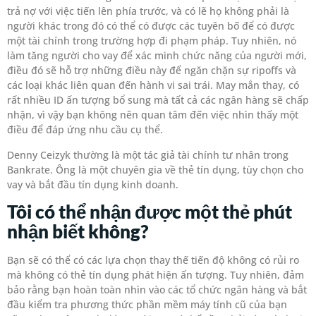
trả nợ với việc tiến lên phía trước, và có lẽ họ không phải là
người khác trong đó có thể có được các tuyên bố để có được
một tài chính trong trường hợp đi phạm pháp. Tuy nhiên, nó
làm tăng người cho vay để xác minh chức năng của người mới,
điều đó sẽ hỗ trợ những điều này để ngăn chặn sự ripoffs và
các loại khác liên quan đến hành vi sai trái. May mắn thay, có
rất nhiều ID ấn tượng bổ sung mà tất cả các ngân hàng sẽ chấp
nhận, vì vậy bạn không nên quan tâm đến việc nhìn thấy một
điều để đáp ứng nhu cầu cụ thể.
Denny Ceizyk thường là một tác giả tài chính tư nhân trong
Bankrate. Ông là một chuyên gia về thẻ tín dụng, tùy chọn cho
vay và bắt đầu tín dụng kinh doanh.
Tôi có thể nhận được một thẻ phút
nhận biết không?
Bạn sẽ có thể có các lựa chọn thay thế tiến độ không có rủi ro
mà không có thẻ tín dụng phát hiện ấn tượng. Tuy nhiên, đảm
bảo rằng bạn hoàn toàn nhìn vào các tổ chức ngân hàng và bắt
đầu kiểm tra phương thức phần mềm máy tính cũ của bạn