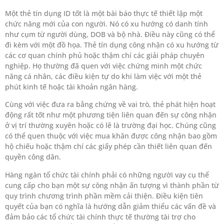
Một thẻ tín dụng ID tốt là một bài báo thực tế thiết lập một
chức năng mới của con người. Nó có xu hướng có danh tính
như cụm từ người dùng, DOB và bộ nhà. Điều này cũng có thể
đi kèm với một đồ họa. Thẻ tín dụng công nhận có xu hướng từ
các cơ quan chính phủ hoặc thậm chí các giải pháp chuyên
nghiệp. Họ thường đã quen với việc chứng minh một chức
năng cá nhân, các điều kiện tự do khi làm việc với một thẻ
phút kinh tế hoặc tài khoản ngân hàng.
Cùng với việc đưa ra bằng chứng về vai trò, thẻ phát hiện hoạt
động rất tốt như một phương tiện liên quan đến sự công nhận
ở vị trí thường xuyên hoặc có lẽ là trường đại học. Chúng cũng
có thể quen thuộc với việc mua khăn được công nhận bao gồm
hộ chiếu hoặc thậm chí các giấy phép cần thiết liên quan đến
quyền công dân.
Hàng ngàn tổ chức tài chính phải có những người vay cụ thể
cung cấp cho bạn một sự công nhận ấn tượng vì thành phần từ
quy trình chương trình phần mềm cải thiện. Điều kiện tiên
quyết của bạn có nghĩa là hướng dẫn giảm thiểu các vấn đề và
đảm bảo các tổ chức tài chính thực tế thường tài trợ cho