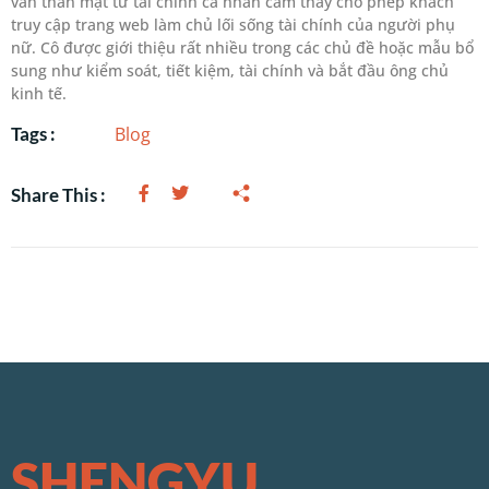
văn thân mật từ tài chính cá nhân cảm thấy cho phép khách
truy cập trang web làm chủ lối sống tài chính của người phụ
nữ. Cô được giới thiệu rất nhiều trong các chủ đề hoặc mẫu bổ
sung như kiểm soát, tiết kiệm, tài chính và bắt đầu ông chủ
kinh tế.
Blog
Tags :
Share This :
SHENGYU