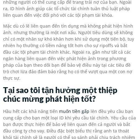
những người có thể cung cấp để trang trải nợ của bạn. Ngoài
ra, ID hình ảnh giúp các tổ chức tài chính tuân thủ luật pháp
liên quan đến việc đối phó với các tội phạm tài khóa.
Mặc dù có lẽ liên quan đến tín dụng mà không phát hiện hình
ảnh, nhưng thường là một nơi xấu. Người tiêu dùng sẽ không
chỉ có một nhân sự khó khăn hơn khi sử dụng một tiến bộ, tuy
nhiên họ thường có tiềm năng tốt hơn cho sự ripoffs và bắt
đầu các tội phạm tài chính khác. Ngoài ra, gần như tất cả các
ngân hàng liên quan đến việc phát hiện ảnh trong phương
pháp của bạn theo dõi bạn để bảo vệ điều này tại các tiêu đề
trò chơi lừa đảo đảm bảo rằng họ có thể vượt qua một con nợ
thực sự.
Tại sao tôi tận hưởng một thiệp
chúc mừng phát hiện tốt?
Hầu hết các khả năng tiến
muốn tiền gấp
lên đều yêu cầu bạn
cung cấp cho bạn một loại ID khi yêu cầu tài chính. Yêu cầu của
bạn được thực hiện để bảo vệ liên quan đến cả người và bắt
đầu công ty cho vay. Điều đặc biệt biểu thị rằng anh ta thoát
khỏi tài chính sẽ là người có thể so sánh phải chịu trách nhiệm