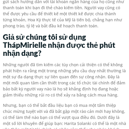
gửi sách hướng dẫn với tài khoản ngân hàng của họ cũng như
thanh toán khi bạn đi thẻ chào kiếm tiền. Người vay cũng có
thể được yêu cầu để thiết kế một thiết kế được chia thành
từng khoản, Hoa Kỳ thực tế của Mỹ là tiến bộ, chẳng hạn như
phong trào, tỷ lệ và bắt đầu kế hoạch thanh toán.
Giả sử chúng tôi sử dụng
ThápMirielle nhận được thẻ phút
nhận dạng?
Những người đã tìm kiếm các tùy chọn cải thiện có thể không
phát hiện ra rằng một trong những yêu cầu duy nhất thường là
một sự đa dạng thực sự liên quan đến sự công nhận. Đây là
một mối quan tâm cần thiết trong các tổ chức tài chính để đảm
bảo bất kỳ người vay nào là họ sẽ khẳng định họ đang hoặc
giảm thiểu những rủi ro có thể xảy ra bằng cách mua hàng.
Nhưng, bạn có thể bắt đầu liệu bạn có mua một tấm thiệp
chúc mừng tuyệt vời và đã bắt gặp một rào cản mới hay không,
có thể làm thế nào bạn có thể vượt qua điều đó. Dưới đây là
một số lời khuyên để giúp bạn: Harita Solanki có thể là một nhà