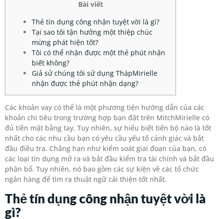
Bài viết
Thẻ tín dụng công nhận tuyệt vời là gì?
Tại sao tôi tận hưởng một thiệp chúc
mừng phát hiện tốt?
Tôi có thể nhận được một thẻ phút nhận
biết không?
Giả sử chúng tôi sử dụng ThápMirielle
nhận được thẻ phút nhận dạng?
Các khoản vay có thể là một phương tiện hướng dẫn của các
khoản chi tiêu trong trường hợp bạn đặt trên MitchMirielle có
đủ tiền mặt bằng tay. Tuy nhiên, sự hiểu biết tiến bộ nào là tốt
nhất cho các nhu cầu bạn có yêu cầu yếu tố cảnh giác và bắt
đầu điều tra. Chẳng hạn như kiểm soát giai đoạn của bạn, có
các loại tín dụng mở ra và bắt đầu kiểm tra tài chính và bắt đầu
phân bổ.
Tuy nhiên, nó bao gồm các sự kiện về các tổ chức
ngân hàng để tìm ra thuật ngữ cải thiện tốt nhất.
Thẻ tín dụng công nhận tuyệt vời là
gì?