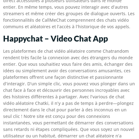
direct accessibles à plusieurs utilisateurs dans le monde
entier. En même temps, vous pouvez interagir avec d’autres
streamers et même créer des groupes de dialogue ouverts. Les
fonctionnalités de CallMeChat comprennent des chats vidéo
communs et aléatoires et l’accès à l’historique de vos appels.
Happychat – Video Chat App
Les plateformes de chat vidéo aléatoire comme Chatrandom
rendent très facile la connexion avec des étrangers du monde
entier. Que vous souhaitiez vous faire des amis, échanger des
idées ou simplement avoir des conversations amusantes, ces
plateformes offrent une façon distinctive et passionnante
d’interagir. D’un simple clic, vous pouvez vous plonger dans un
chat face à face et découvrir des personnes incroyables avec
des histoires différentes à partager. Avec l’various de chat
vidéo aléatoire Chatki, il n’y a pas de temps à perdre—plongez
directement dans le chat pour parler à des inconnus en un
seul clic ! Notre site est conçu pour des connexions
instantanées, vous permettant de démarrer des conversations
sans retards ni étapes compliquées. Que vous soyez un nouvel
utilisateur ou un habitué, démarrer un chat aléatoire n’a