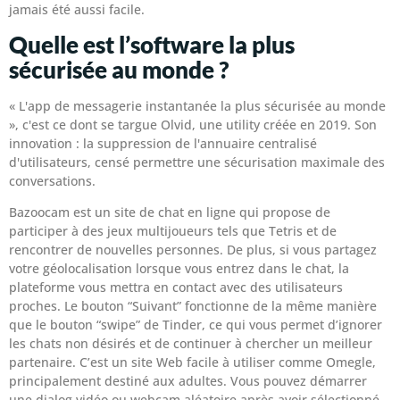
jamais été aussi facile.
Quelle est l’software la plus
sécurisée au monde ?
« L'app de messagerie instantanée la plus sécurisée au monde
», c'est ce dont se targue Olvid, une utility créée en 2019. Son
innovation : la suppression de l'annuaire centralisé
d'utilisateurs, censé permettre une sécurisation maximale des
conversations.
Bazoocam est un site de chat en ligne qui propose de
participer à des jeux multijoueurs tels que Tetris et de
rencontrer de nouvelles personnes. De plus, si vous partagez
votre géolocalisation lorsque vous entrez dans le chat, la
plateforme vous mettra en contact avec des utilisateurs
proches. Le bouton “Suivant” fonctionne de la même manière
que le bouton “swipe” de Tinder, ce qui vous permet d’ignorer
les chats non désirés et de continuer à chercher un meilleur
partenaire. C’est un site Web facile à utiliser comme Omegle,
principalement destiné aux adultes. Vous pouvez démarrer
une dialog vidéo ou webcam aléatoire après avoir sélectionné