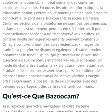
adolescents, automobile il peut contenir des contenus
explicites ou violents. En outre, les pirates informatiques, la
cyberintimidation, l’extorsion, le toilettage et les problèmes de
confidentialité sont des risks courants associés à Omegle.
Certaines sections de la plateforme ne sont pas destinées aux
enfants, mais si un mineur peut accéder à l’internet, il peut
éventuellement accéder à un chat réservé aux adultes. Le
contenu illicite sur lequel les enfants peuvent tomber sur
Omegle comprend tout, des actes violents aux images de
nudité. La plateforme disposait également d’autres modes,
notamment le mode Espion, qui permettait de poser une
question à deux inconnus et d’observer leurs échanges. Un
mode de chat entre étudiants existait aussi, permettant aux
étudiants de se connecter avec leurs pairs, à condition de
disposer d’une adresse e-mail éducative vérifiée. Omegle
offrait également la possibilité de se connecter avec des
personnes partageant des centres d’intérêt communs.
Qu’est-ce Que Bazoocam?
Assurez-vous que votre navigateur et votre système
d’exploitation sont à jour pour une meilleure expérience.