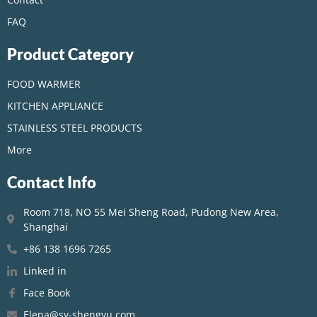
FAQ
Product Category
FOOD WARMER
KITCHEN APPLIANCE
STAINLESS STEEL PRODUCTS
More
Contact Info
Room 718, NO 55 Mei Sheng Road, Pudong New Area,
Shanghai
+86 138 1696 7265
Linked in
Face Book
Elena@sy-shengyu.com