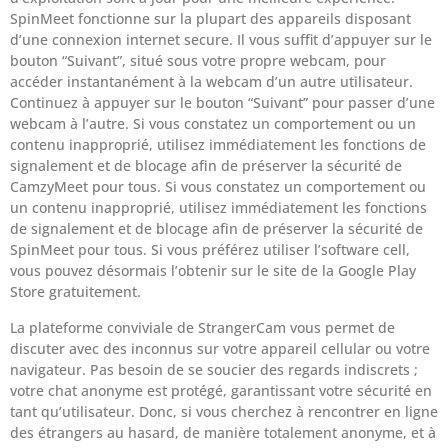
SpinMeet fonctionne sur la plupart des appareils disposant
d’une connexion internet secure. Il vous suffit d’appuyer sur le
bouton “Suivant”, situé sous votre propre webcam, pour
accéder instantanément à la webcam d’un autre utilisateur.
Continuez à appuyer sur le bouton “Suivant” pour passer d’une
webcam à l’autre. Si vous constatez un comportement ou un
contenu inapproprié, utilisez immédiatement les fonctions de
signalement et de blocage afin de préserver la sécurité de
CamzyMeet pour tous. Si vous constatez un comportement ou
un contenu inapproprié, utilisez immédiatement les fonctions
de signalement et de blocage afin de préserver la sécurité de
SpinMeet pour tous. Si vous préférez utiliser l’software cell,
vous pouvez désormais l’obtenir sur le site de la Google Play
Store gratuitement.
La plateforme conviviale de StrangerCam vous permet de
discuter avec des inconnus sur votre appareil cellular ou votre
navigateur. Pas besoin de se soucier des regards indiscrets ;
votre chat anonyme est protégé, garantissant votre sécurité en
tant qu’utilisateur. Donc, si vous cherchez à rencontrer en ligne
des étrangers au hasard, de manière totalement anonyme, et à