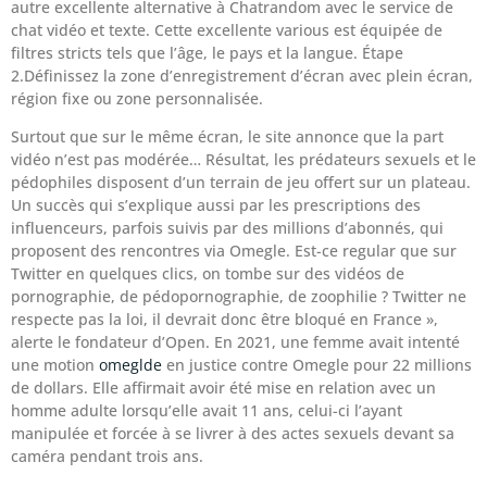
autre excellente alternative à Chatrandom avec le service de
chat vidéo et texte. Cette excellente various est équipée de
filtres stricts tels que l’âge, le pays et la langue. Étape
2.Définissez la zone d’enregistrement d’écran avec plein écran,
région fixe ou zone personnalisée.
Surtout que sur le même écran, le site annonce que la part
vidéo n’est pas modérée… Résultat, les prédateurs sexuels et le
pédophiles disposent d’un terrain de jeu offert sur un plateau.
Un succès qui s’explique aussi par les prescriptions des
influenceurs, parfois suivis par des millions d’abonnés, qui
proposent des rencontres via Omegle. Est-ce regular que sur
Twitter en quelques clics, on tombe sur des vidéos de
pornographie, de pédopornographie, de zoophilie ? Twitter ne
respecte pas la loi, il devrait donc être bloqué en France »,
alerte le fondateur d’Open. En 2021, une femme avait intenté
une motion
omeglde
en justice contre Omegle pour 22 millions
de dollars. Elle affirmait avoir été mise en relation avec un
homme adulte lorsqu’elle avait 11 ans, celui-ci l’ayant
manipulée et forcée à se livrer à des actes sexuels devant sa
caméra pendant trois ans.