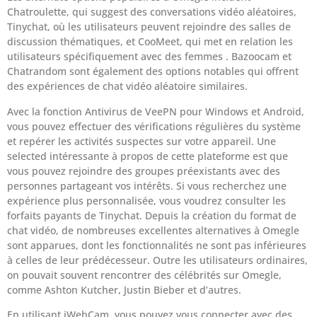
Chatroulette, qui suggest des conversations vidéo aléatoires,
Tinychat, où les utilisateurs peuvent rejoindre des salles de
discussion thématiques, et CooMeet, qui met en relation les
utilisateurs spécifiquement avec des femmes . Bazoocam et
Chatrandom sont également des options notables qui offrent
des expériences de chat vidéo aléatoire similaires.
Avec la fonction Antivirus de VeePN pour Windows et Android,
vous pouvez effectuer des vérifications régulières du système
et repérer les activités suspectes sur votre appareil. Une
selected intéressante à propos de cette plateforme est que
vous pouvez rejoindre des groupes préexistants avec des
personnes partageant vos intérêts. Si vous recherchez une
expérience plus personnalisée, vous voudrez consulter les
forfaits payants de Tinychat. Depuis la création du format de
chat vidéo, de nombreuses excellentes alternatives à Omegle
sont apparues, dont les fonctionnalités ne sont pas inférieures
à celles de leur prédécesseur. Outre les utilisateurs ordinaires,
on pouvait souvent rencontrer des célébrités sur Omegle,
comme Ashton Kutcher, Justin Bieber et d’autres.
En utilisant iWebCam, vous pouvez vous connecter avec des