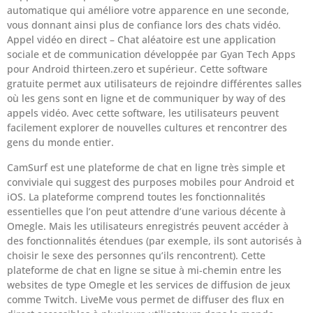
automatique qui améliore votre apparence en une seconde,
vous donnant ainsi plus de confiance lors des chats vidéo.
Appel vidéo en direct – Chat aléatoire est une application
sociale et de communication développée par Gyan Tech Apps
pour Android thirteen.zero et supérieur. Cette software
gratuite permet aux utilisateurs de rejoindre différentes salles
où les gens sont en ligne et de communiquer by way of des
appels vidéo. Avec cette software, les utilisateurs peuvent
facilement explorer de nouvelles cultures et rencontrer des
gens du monde entier.
CamSurf est une plateforme de chat en ligne très simple et
conviviale qui suggest des purposes mobiles pour Android et
iOS. La plateforme comprend toutes les fonctionnalités
essentielles que l’on peut attendre d’une various décente à
Omegle. Mais les utilisateurs enregistrés peuvent accéder à
des fonctionnalités étendues (par exemple, ils sont autorisés à
choisir le sexe des personnes qu’ils rencontrent). Cette
plateforme de chat en ligne se situe à mi-chemin entre les
websites de type Omegle et les services de diffusion de jeux
comme Twitch. LiveMe vous permet de diffuser des flux en