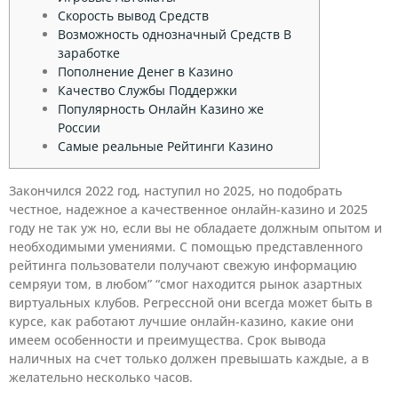
Скорость вывод Средств
Возможность однозначный Средств В
заработке
Пополнение Денег в Казино
Качество Службы Поддержки
Популярность Онлайн Казино же
России
Самые реальные Рейтинги Казино
Закончился 2022 год, наступил но 2025, но подобрать
честное, надежное а качественное онлайн-казино и 2025
году не так уж но, если вы не обладаете должным опытом и
необходимыми умениями. С помощью представленного
рейтинга пользователи получают свежую информацию
семряуи том, в любом” “смог находится рынок азартных
виртуальных клубов. Регрессной они всегда может быть в
курсе, как работают лучшие онлайн-казино, какие они
имеем особенности и преимущества. Срок вывода
наличных на счет только должен превышать каждые, а в
желательно несколько часов.