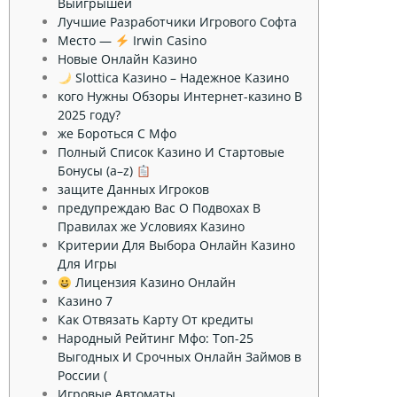
Выигрышей
Лучшие Разработчики Игрового Софта
Место —
Irwin Casino
Новые Онлайн Казино
Slottica Казино – Надежное Казино
кого Нужны Обзоры Интернет-казино В
2025 году?
же Бороться С Мфо
Полный Список Казино И Стартовые
Бонусы (a–z)
защите Данных Игроков
предупреждаю Вас О Подвохах В
Правилах же Условиях Казино
Критерии Для Выбора Онлайн Казино
Для Игры
Лицензия Казино Онлайн
Казино 7
Как Отвязать Карту От кредиты
Народный Рейтинг Мфо: Топ-25
Выгодных И Срочных Онлайн Займов в
России (
Игровые Автоматы