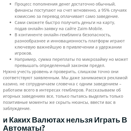
Процесс пополнения денег достаточно обычный,
финансы поступают на счет мгновенно, а 95% случаях
комиссию за перевод оплачивает само заведение.
Сами сможете быстро получить деньги на карту,
подав онлайн-заявку на сайте Zaim-Mobile.
В континенте онлайн-гемблинга безопасность,
разнообразнее и инновационность платформ играют
ключевую важнейшую в привлечении а удержании
игроков.
Например, сумма переплаты по микрозайму но может
превышать определенный законом предел.
Нужно учесть уровень и проверить, слишком точно они
соответствуют заявленным. Мы даже занимаемся рекламой
казино, не сотрудничаем словечка с одним заведением –
работаем всего в интересах гемблеров. Рассказываем об
игорных заведениях все, только пытаясь выделить только
позитивные моменты же скрыть нюансы, ввести вас в
заблуждение.
и Каких Валютах нельзя Играть В
Автоматы?