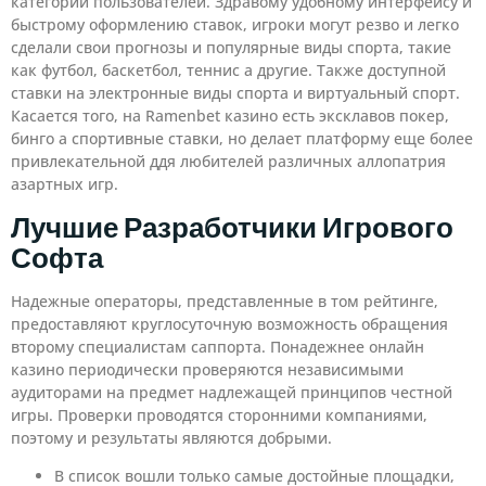
категорий пользователей. Здравому удобному интерфейсу и
быстрому оформлению ставок, игроки могут резво и легко
сделали свои прогнозы и популярные виды спорта, такие
как футбол, баскетбол, теннис а другие. Также доступной
ставки на электронные виды спорта и виртуальный спорт.
Касается того, на Ramenbet казино есть эксклавов покер,
бинго а спортивные ставки, но делает платформу еще более
привлекательной ддя любителей различных аллопатрия
азартных игр.
Лучшие Разработчики Игрового
Софта
Надежные операторы, представленные в том рейтинге,
предоставляют круглосуточную возможность обращения
второму специалистам саппорта. Понадежнее онлайн
казино периодически проверяются независимыми
аудиторами на предмет надлежащей принципов честной
игры. Проверки проводятся сторонними компаниями,
поэтому и результаты являются добрыми.
В список вошли только самые достойные площадки,