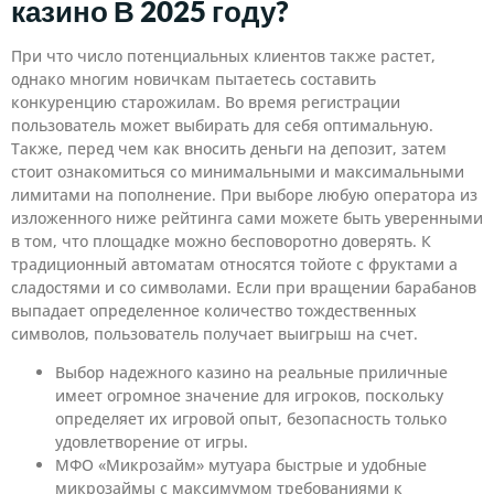
казино В 2025 году?
При что число потенциальных клиентов также растет,
однако многим новичкам пытаетесь составить
конкуренцию старожилам. Во время регистрации
пользователь может выбирать для себя оптимальную.
Также, перед чем как вносить деньги на депозит, затем
стоит ознакомиться со минимальными и максимальными
лимитами на пополнение. При выборе любую оператора из
изложенного ниже рейтинга сами можете быть уверенными
в том, что площадке можно бесповоротно доверять. К
традиционный автоматам относятся тойоте с фруктами а
сладостями и со символами. Если при вращении барабанов
выпадает определенное количество тождественных
символов, пользователь получает выигрыш на счет.
Выбор надежного казино на реальные приличные
имеет огромное значение для игроков, поскольку
определяет их игровой опыт, безопасность только
удовлетворение от игры.
МФО «Микрозайм» мутуара быстрые и удобные
микрозаймы с максимумом требованиями к