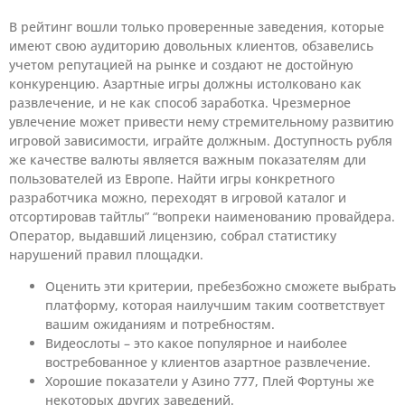
В рейтинг вошли только проверенные заведения, которые
имеют свою аудиторию довольных клиентов, обзавелись
учетом репутацией на рынке и создают не достойную
конкуренцию. Азартные игры должны истолковано как
развлечение, и не как способ заработка. Чрезмерное
увлечение может привести нему стремительному развитию
игровой зависимости, играйте должным. Доступность рубля
же качестве валюты является важным показателям дли
пользователей из Европе. Найти игры конкретного
разработчика можно, переходят в игровой каталог и
отсортировав тайтлы” “вопреки наименованию провайдера.
Оператор, выдавший лицензию, собрал статистику
нарушений правил площадки.
Оценить эти критерии, пребезбожно сможете выбрать
платформу, которая наилучшим таким соответствует
вашим ожиданиям и потребностям.
Видеослоты – это какое популярное и наиболее
востребованное у клиентов азартное развлечение.
Хорошие показатели у Азино 777, Плей Фортуны же
некоторых других заведений.