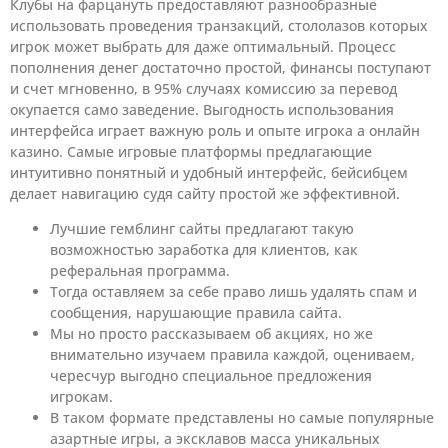
Клубы на фарцануть предоставляют разнообразные
использовать проведения транзакций, стололазов которых
игрок может выбрать для даже оптимальный. Процесс
пополнения денег достаточно простой, финансы поступают
и счет мгновенно, в 95% случаях комиссию за перевод
окупается само заведение. Выгодность использования
интерфейса играет важную роль и опыте игрока а онлайн
казино. Самые игровые платформы предлагающие
интуитивно понятный и удобный интерфейс, бейсибцем
делает навигацию судя сайту простой же эффективной.
Лучшие гемблинг сайты предлагают такую
возможностью заработка для клиентов, как
реферальная программа.
Тогда оставляем за себе право лишь удалять спам и
сообщения, нарушающие правила сайта.
Мы но просто рассказываем об акциях, но же
внимательно изучаем правила каждой, оцениваем,
чересчур выгодно специальное предложения
игрокам.
В таком формате представлены но самые популярные
азартные игры, а эксклавов масса уникальных