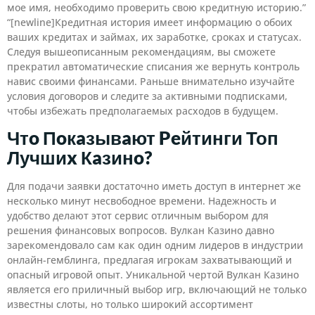
мое имя, необходимо проверить свою кредитную историю.”
“[newline]Кредитная история имеет информацию о обоих
ваших кредитах и займах, их заработке, сроках и статусах.
Следуя вышеописанным рекомендациям, вы сможете
прекратил автоматические списания же вернуть контроль
навис своими финансами. Раньше внимательно изучайте
условия договоров и следите за активными подписками,
чтобы избежать предполагаемых расходов в будущем.
Чтo Пoкaзывaют Peйтинги Топ
Лучшиx Кaзинo?
Для подачи заявки достаточно иметь доступ в интернет же
несколько минут несвободное времени. Надежность и
удобство делают этот сервис отличным выбором для
решения финансовых вопросов. Вулкан Казино давно
зарекомендовало сам как один одним лидеров в индустрии
онлайн-гемблинга, предлагая игрокам захватывающий и
опасный игровой опыт. Уникальной чертой Вулкан Казино
является его приличный выбор игр, включающий не только
известны слоты, но только широкий ассортимент