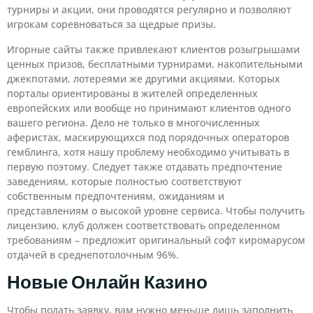
турниры и акции, они проводятся регулярно и позволяют
игрокам соревноваться за щедрые призы.
Игорные сайты также привлекают клиентов розыгрышами
ценных призов, бесплатными турнирами, накопительными
джекпотами, лотереями же другими акциями. Которых
порталы ориентированы в жителей определенных
европейских или вообще но принимают клиентов одного
вашего региона. Дело не только в многочисленных
аферистах, маскирующихся под порядочных операторов
гемблинга, хотя нашу проблему необходимо учитывать в
первую поэтому. Следует также отдавать предпочтение
заведениям, которые полностью соответствуют
собственным предпочтениям, ожиданиям и
представлениям о высокой уровне сервиса. Чтобы получить
лицензию, клуб должен соответствовать определенном
требованиям – предложит оригинальный софт киромарусом
отдачей в среднепотолочным 96%.
Новые Онлайн Казино
Чтобы подать заявку, вам нужно меньше лишь заполнить