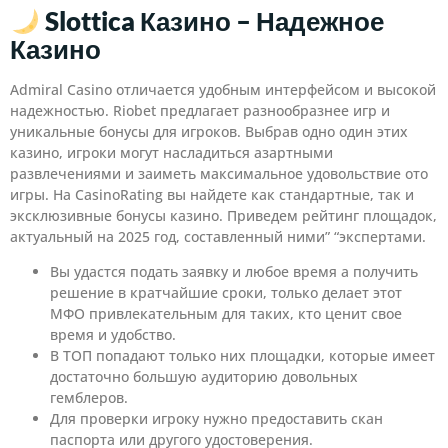
Slottica Казино – Надежное
Казино
Admiral Casino отличается удобным интерфейсом и высокой
надежностью. Riobet предлагает разнообразнее игр и
уникальные бонусы для игроков. Выбрав одно один этих
казино, игроки могут насладиться азартными
развлечениями и заиметь максимальное удовольствие ото
игры. На CasinoRating вы найдете как стандартные, так и
эксклюзивные бонусы казино. Приведем рейтинг площадок,
актуальный на 2025 год, составленный ними” “экспертами.
Вы удастся подать заявку и любое время а получить
решение в кратчайшие сроки, только делает этот
МФО привлекательным для таких, кто ценит свое
время и удобство.
В ТОП попадают только них площадки, которые имеет
достаточно большую аудиторию довольных
гемблеров.
Для проверки игроку нужно предоставить скан
паспорта или другого удостоверения.