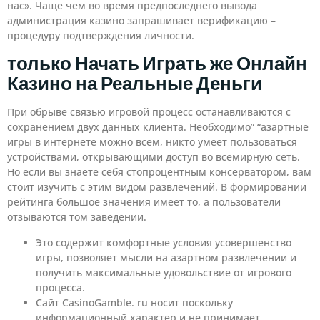
нас». Чаще чем во время предпоследнего вывода
администрация казино запрашивает верификацию –
процедуру подтверждения личности.
только Начать Играть же Онлайн
Казино на Реальные Деньги
При обрыве связью игровой процесс останавливаются с
сохранением двух данных клиента. Необходимо” “азартные
игры в интернете можно всем, никто умеет пользоваться
устройствами, открывающими доступ во всемирную сеть.
Но если вы знаете себя стопроцентным консерватором, вам
стоит изучить с этим видом развлечений. В формировании
рейтинга большое значения имеет то, а пользователи
отзываются том заведении.
Это содержит комфортные условия усовершенство
игры, позволяет мысли на азартном развлечении и
получить максимальные удовольствие от игрового
процесса.
Сайт CasinoGamble. ru носит поскольку
информационный характер и не принимает