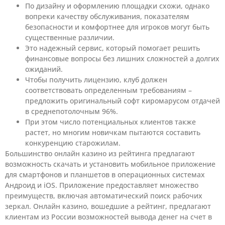
По дизайну и оформлению площадки схожи, однако
вопреки качеству обслуживания, показателям
безопасности и комфортнее для игроков могут быть
существенные различии.
Это надежный сервис, который помогает решить
финансовые вопросы без лишних сложностей а долгих
ожиданий.
Чтобы получить лицензию, клуб должен
соответствовать определенным требованиям –
предложить оригинальный софт киромарусом отдачей
в среднепотолочным 96%.
При этом число потенциальных клиентов также
растет, но многим новичкам пытаются составить
конкуренцию старожилам.
Большинство онлайн казино из рейтинга предлагают
возможность скачать и установить мобильное приложение
для смартфонов и планшетов в операционных системах
Андроид и iOS. Приложение предоставляет множество
преимуществ, включая автоматический поиск рабочих
зеркал. Онлайн казино, вошедшие а рейтинг, предлагают
клиентам из России возможностей вывода денег на счет в