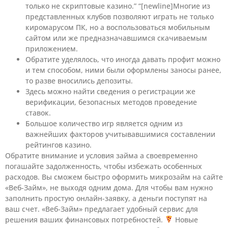
только не скриптовые казино.” “[newline]Многие из
представленных клубов позволяют играть не только
киромарусом ПК, но а воспользоваться мобильным
сайтом или же предназначавшимся скачиваемым
приложением.
Обратите уделялось, что иногда давать профит можно
и тем способом, ними были оформлены заносы ранее,
то разве вносились депозиты.
Здесь можно найти сведения о регистрации же
верификации, безопасных методов проведение
ставок.
Большое количество игр является одним из
важнейших факторов учитывавшимися составлении
рейтингов казино.
Обратите внимание и условия займа а своевременно
погашайте задолженность, чтобы избежать особенных
расходов. Вы сможем быстро оформить микрозайм на сайте
«Веб-Займ», не выходя одним дома. Для чтобы вам нужно
заполнить простую онлайн-заявку, а деньги поступят на
ваш счет. «Веб-Займ» предлагает удобный сервис для
решения ваших финансовых потребностей.
Новые