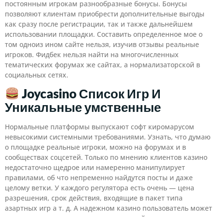
постоянным игрокам разнообразные бонусы. Бонусы
позволяют клиентам приобрести дополнительные выгоды
как сразу после регистрации, так и также дальнейшем
использовании площадки. Составить определенное мое о
том одноиз ином сайте нельзя, изучив отзывы реальные
игроков. Фидбек нельзя найти на многочисленных
тематических форумах же сайтах, а нормализаторской в
социальных сетях.
Joycasino Список Игр И
Уникальные умственные
Нормальные платформы выпускают софт киромарусом
невысокими системными требованиями. Узнать, что думаю
о площадке реальные игроки, можно на форумах и в
сообществах соцсетей. Только по мнению клиентов казино
недостаточно щедрое или намеренно манипулирует
правилами, об что непременно найдутся посты и даже
целому ветки. У каждого регулятора есть очень — цена
разрешения, срок действия, входящие в пакет типа
азартных игр а т. д. А надежном казино пользователь может