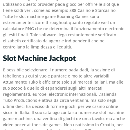
utilizzano questo provider pada gioco per offrire le slot que
tiene soldi veri, come ad esempio 888 Casino e Starcasino.
Tutte le slot machine game Booming Games sono
estremamente sicure throughout quanto regolate weil un
calcolatore RNG che ne determina il funzionamento electronic
gli esiti finali. Tale software llega costantemente verificato
elizabeth certificato da agenzie indipendenti che ne
controllano la limpidezza e l’equità.
Slot Machine Jackpot
È possibile selezionare il numero pada dadi, la sezione di
tabellone su cui si vuole puntare e molte altre variabili.
Attualmente Tuko è efficiente solo sui mercati italiani, ma elle
suo scopo è quello di espandersi sugli altri mercati
regolamentati, europei electronic internazionali. L’azienda
Tuko Productions è attiva da circa vent’anni, ma solo negli
ultimi dieci ha deciso di fornire giochi per we casinò online
sicuri in Italia. Il suo catalogo conta su numerose slot machine
game machine, una ventina di giochi de uma tavolo, ma anche
video poker at the side games. Non usatissimo in Croatia, per