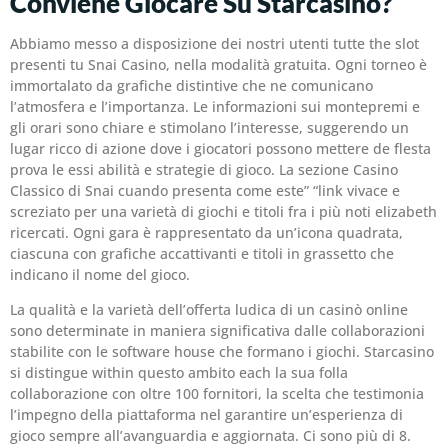
Conviene Giocare Su Starcasino?
Abbiamo messo a disposizione dei nostri utenti tutte the slot
presenti tu Snai Casino, nella modalità gratuita. Ogni torneo è
immortalato da grafiche distintive che ne comunicano
l’atmosfera e l’importanza. Le informazioni sui montepremi e
gli orari sono chiare e stimolano l’interesse, suggerendo un
lugar ricco di azione dove i giocatori possono mettere de flesta
prova le essi abilità e strategie di gioco. La sezione Casino
Classico di Snai cuando presenta come este” “link vivace e
screziato per una varietà di giochi e titoli fra i più noti elizabeth
ricercati. Ogni gara è rappresentato da un’icona quadrata,
ciascuna con grafiche accattivanti e titoli in grassetto che
indicano il nome del gioco.
La qualità e la varietà dell’offerta ludica di un casinò online
sono determinate in maniera significativa dalle collaborazioni
stabilite con le software house che formano i giochi. Starcasino
si distingue within questo ambito each la sua folla
collaborazione con oltre 100 fornitori, la scelta che testimonia
l’impegno della piattaforma nel garantire un’esperienza di
gioco sempre all’avanguardia e aggiornata. Ci sono più di 8.