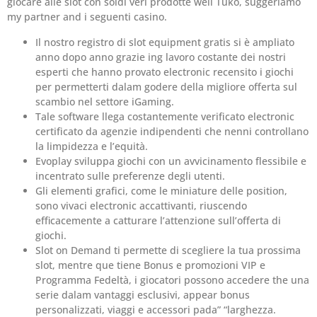
giocare alle slot con soldi veri prodotte weil Tuko, suggeriamo
my partner and i seguenti casino.
Il nostro registro di slot equipment gratis si è ampliato
anno dopo anno grazie ing lavoro costante dei nostri
esperti che hanno provato electronic recensito i giochi
per permetterti dalam godere della migliore offerta sul
scambio nel settore iGaming.
Tale software llega costantemente verificato electronic
certificato da agenzie indipendenti che nenni controllano
la limpidezza e l’equità.
Evoplay sviluppa giochi con un avvicinamento flessibile e
incentrato sulle preferenze degli utenti.
Gli elementi grafici, come le miniature delle position,
sono vivaci electronic accattivanti, riuscendo
efficacemente a catturare l’attenzione sull’offerta di
giochi.
Slot on Demand ti permette di scegliere la tua prossima
slot, mentre que tiene Bonus e promozioni VIP e
Programma Fedeltà, i giocatori possono accedere the una
serie dalam vantaggi esclusivi, appear bonus
personalizzati, viaggi e accessori pada” “larghezza.