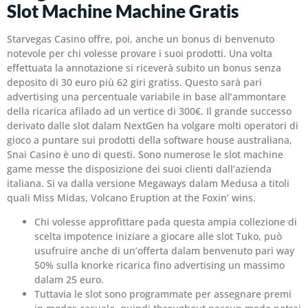
Slot Machine Machine Gratis
Starvegas Casino offre, poi, anche un bonus di benvenuto
notevole per chi volesse provare i suoi prodotti. Una volta
effettuata la annotazione si riceverà subito un bonus senza
deposito di 30 euro più 62 giri gratiss. Questo sarà pari
advertising una percentuale variabile in base all’ammontare
della ricarica afilado ad un vertice di 300€. Il grande successo
derivato dalle slot dalam NextGen ha volgare molti operatori di
gioco a puntare sui prodotti della software house australiana,
Snai Casino è uno di questi. Sono numerose le slot machine
game messe the disposizione dei suoi clienti dall’azienda
italiana. Si va dalla versione Megaways dalam Medusa a titoli
quali Miss Midas, Volcano Eruption at the Foxin’ wins.
Chi volesse approfittare pada questa ampia collezione di
scelta impotence iniziare a giocare alle slot Tuko, può
usufruire anche di un’offerta dalam benvenuto pari way
50% sulla knorke ricarica fino advertising un massimo
dalam 25 euro.
Tuttavia le slot sono programmate per assegnare premi