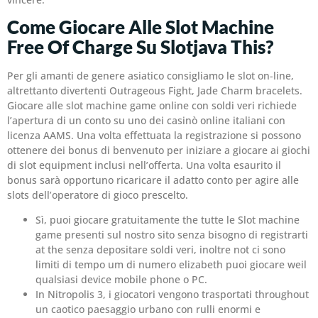
Come Giocare Alle Slot Machine
Free Of Charge Su Slotjava This?
Per gli amanti de genere asiatico consigliamo le slot on-line,
altrettanto divertenti Outrageous Fight, Jade Charm bracelets.
Giocare alle slot machine game online con soldi veri richiede
l’apertura di un conto su uno dei casinò online italiani con
licenza AAMS. Una volta effettuata la registrazione si possono
ottenere dei bonus di benvenuto per iniziare a giocare ai giochi
di slot equipment inclusi nell’offerta. Una volta esaurito il
bonus sarà opportuno ricaricare il adatto conto per agire alle
slots dell’operatore di gioco prescelto.
Sì, puoi giocare gratuitamente the tutte le Slot machine
game presenti sul nostro sito senza bisogno di registrarti
at the senza depositare soldi veri, inoltre not ci sono
limiti di tempo um di numero elizabeth puoi giocare weil
qualsiasi device mobile phone o PC.
In Nitropolis 3, i giocatori vengono trasportati throughout
un caotico paesaggio urbano con rulli enormi e