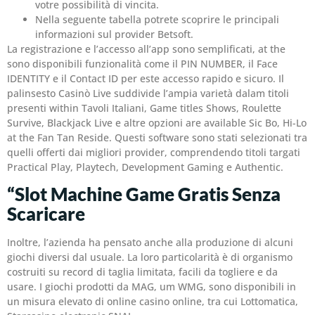
votre possibilità di vincita.
Nella seguente tabella potrete scoprire le principali
informazioni sul provider Betsoft.
La registrazione e l’accesso all’app sono semplificati, at the
sono disponibili funzionalità come il PIN NUMBER, il Face
IDENTITY e il Contact ID per este accesso rapido e sicuro​​​​. Il
palinsesto Casinò Live suddivide l’ampia varietà dalam titoli
presenti within Tavoli Italiani, Game titles Shows, Roulette
Survive, Blackjack Live e altre opzioni are available Sic Bo, Hi-Lo
at the Fan Tan Reside. Questi software sono stati selezionati tra
quelli offerti dai migliori provider, comprendendo titoli targati
Practical Play, Playtech, Development Gaming e Authentic.
“Slot Machine Game Gratis Senza
Scaricare
Inoltre, l’azienda ha pensato anche alla produzione di alcuni
giochi diversi dal usuale. La loro particolarità è di organismo
costruiti su record di taglia limitata, facili da togliere e da
usare. I giochi prodotti da MAG, um WMG, sono disponibili in
un misura elevato di online casino online, tra cui Lottomatica,