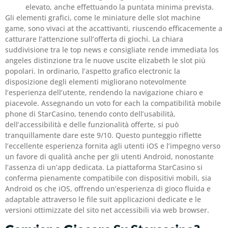
elevato, anche effettuando la puntata minima prevista.
Gli elementi grafici, come le miniature delle slot machine
game, sono vivaci at the accattivanti, riuscendo efficacemente a
catturare l’attenzione sull’offerta di giochi. La chiara
suddivisione tra le top news e consigliate rende immediata los
angeles distinzione tra le nuove uscite elizabeth le slot più
popolari. In ordinario, l’aspetto grafico electronic la
disposizione degli elementi migliorano notevolmente
l’esperienza dell’utente, rendendo la navigazione chiaro e
piacevole. Assegnando un voto for each la compatibilità mobile
phone di StarCasino, tenendo conto dell’usabilità,
dell’accessibilità e delle funzionalità offerte, si può
tranquillamente dare este 9/10. Questo punteggio riflette
l’eccellente esperienza fornita agli utenti iOS e l’impegno verso
un favore di qualità anche per gli utenti Android, nonostante
l’assenza di un’app dedicata. La piattaforma StarCasino si
conferma pienamente compatibile con dispositivi mobili, sia
Android os che iOS, offrendo un’esperienza di gioco fluida e
adaptable attraverso le file suit applicazioni dedicate e le
versioni ottimizzate del sito net accessibili via web browser.