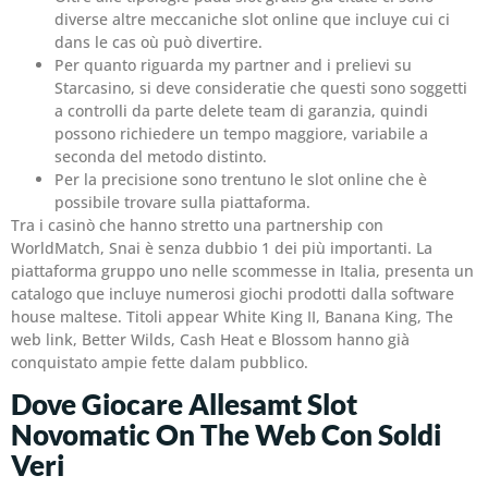
diverse altre meccaniche slot online que incluye cui ci
dans le cas où può divertire.
Per quanto riguarda my partner and i prelievi su
Starcasino, si deve consideratie che questi sono soggetti
a controlli da parte delete team di garanzia, quindi
possono richiedere un tempo maggiore, variabile a
seconda del metodo distinto.
Per la precisione sono trentuno le slot online che è
possibile trovare sulla piattaforma.
Tra i casinò che hanno stretto una partnership con
WorldMatch, Snai è senza dubbio 1 dei più importanti. La
piattaforma gruppo uno nelle scommesse in Italia, presenta un
catalogo que incluye numerosi giochi prodotti dalla software
house maltese. Titoli appear White King II, Banana King, The
web link, Better Wilds, Cash Heat e Blossom hanno già
conquistato ampie fette dalam pubblico.
Dove Giocare Allesamt Slot
Novomatic On The Web Con Soldi
Veri