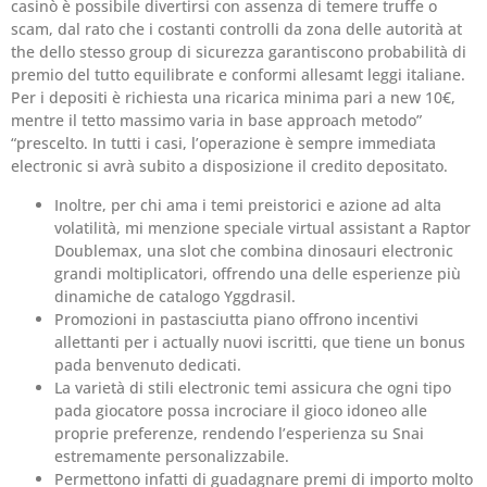
casinò è possibile divertirsi con assenza di temere truffe o
scam, dal rato che i costanti controlli da zona delle autorità at
the dello stesso group di sicurezza garantiscono probabilità di
premio del tutto equilibrate e conformi allesamt leggi italiane.
Per i depositi è richiesta una ricarica minima pari a new 10€,
mentre il tetto massimo varia in base approach metodo”
“prescelto. In tutti i casi, l’operazione è sempre immediata
electronic si avrà subito a disposizione il credito depositato.
Inoltre, per chi ama i temi preistorici e azione ad alta
volatilità, mi menzione speciale virtual assistant a Raptor
Doublemax, una slot che combina dinosauri electronic
grandi moltiplicatori, offrendo una delle esperienze più
dinamiche de catalogo Yggdrasil.
Promozioni in pastasciutta piano offrono incentivi
allettanti per i actually nuovi iscritti, que tiene un bonus
pada benvenuto dedicati.
La varietà di stili electronic temi assicura che ogni tipo
pada giocatore possa incrociare il gioco idoneo alle
proprie preferenze, rendendo l’esperienza su Snai
estremamente personalizzabile.
Permettono infatti di guadagnare premi di importo molto