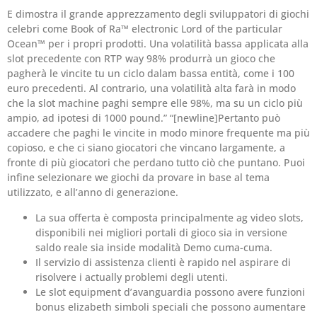
E dimostra il grande apprezzamento degli sviluppatori di giochi
celebri come Book of Ra™ electronic Lord of the particular
Ocean™ per i propri prodotti. Una volatilità bassa applicata alla
slot precedente con RTP way 98% produrrà un gioco che
pagherà le vincite tu un ciclo dalam bassa entità, come i 100
euro precedenti. Al contrario, una volatilità alta farà in modo
che la slot machine paghi sempre elle 98%, ma su un ciclo più
ampio, ad ipotesi di 1000 pound.” “[newline]Pertanto può
accadere che paghi le vincite in modo minore frequente ma più
copioso, e che ci siano giocatori che vincano largamente, a
fronte di più giocatori che perdano tutto ciò che puntano. Puoi
infine selezionare we giochi da provare in base al tema
utilizzato, e all’anno di generazione.
La sua offerta è composta principalmente ag video slots,
disponibili nei migliori portali di gioco sia in versione
saldo reale sia inside modalità Demo cuma-cuma.
Il servizio di assistenza clienti è rapido nel aspirare di
risolvere i actually problemi degli utenti.
Le slot equipment d’avanguardia possono avere funzioni
bonus elizabeth simboli speciali che possono aumentare