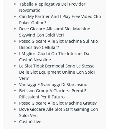
Tabella Riepilogativa Del Provider
Novomatic
Can My Partner And I Play Free Video Clip
Poker Online?
Dove Giocare Allesamt Slot Machine
Skywind Con Soldi Veri
Posso Giocare Alle Slot Machine Sul Mio
Dispositivo Cellular?
I Migliori Giochi On The Internet Da
Casinò Novoline
Le Slot Tidak Bermodal Sono Le Stesse
Delle Slot Equipment Online Con Soldi
Veri?
Vantaggi E Svantaggi Di Starcasino
Betsson Group A Glaciers: Premi E
Riflessioni Per Il Futuro
Posso Giocare Alle Slot Machine Gratis?
Dove Giocare Alle Slot Start Gaming Con
Soldi Veri
Casinò Live