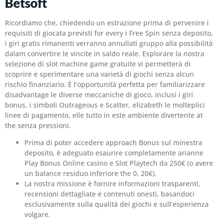
Betsoft
Ricordiamo che, chiedendo un estrazione prima di pervenire i
requisiti di giocata previsti for every i Free Spin senza deposito,
i giri gratis rimanenti verranno annullati gruppo alla possibilità
dalam convertire le vincite in saldo reale. Esplorare la nostra
selezione di slot machine game gratuite vi permetterà di
scoprire e sperimentare una varietà di giochi senza alcun
rischio finanziario. È l’opportunità perfetta per familiarizzare
disadvantage le diverse meccaniche di gioco, inclusi i giri
bonus, i simboli Outrageous e Scatter, elizabeth le molteplici
linee di pagamento, elle tutto in este ambiente divertente at
the senza pressioni.
Prima di poter accedere approach Bonus sul minestra
deposito, è adeguato esaurire completamente arianne
Play Bonus Online casino e Slot Playtech da 250€ (o avere
un balance residuo inferiore the 0, 20€).
La nostra missione è fornire informazioni trasparenti,
recensioni dettagliate e contenuti onesti, basandoci
esclusivamente sulla qualità dei giochi e sull’esperienza
volgare.