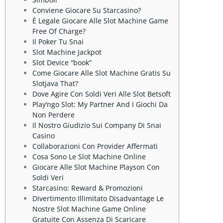
Conviene Giocare Su Starcasino?
È Legale Giocare Alle Slot Machine Game
Free Of Charge?
Il Poker Tu Snai
Slot Machine Jackpot
Slot Device “book”
Come Giocare Alle Slot Machine Gratis Su
Slotjava That?
Dove Agire Con Soldi Veri Alle Slot Betsoft
Play’ngo Slot: My Partner And I Giochi Da
Non Perdere
Il Nostro Giudizio Sui Company Di Snai
Casino
Collaborazioni Con Provider Affermati
Cosa Sono Le Slot Machine Online
Giocare Alle Slot Machine Playson Con
Soldi Veri
Starcasino: Reward & Promozioni
Divertimento Illimitato Disadvantage Le
Nostre Slot Machine Game Online
Gratuite Con Assenza Di Scaricare