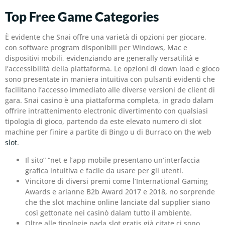
Top Free Game Categories
È evidente che Snai offre una varietà di opzioni per giocare,
con software program disponibili per Windows, Mac e
dispositivi mobili, evidenziando are generally versatilità e
l’accessibilità della piattaforma. Le opzioni di down load e gioco
sono presentate in maniera intuitiva con pulsanti evidenti che
facilitano l’accesso immediato alle diverse versioni de client di
gara. Snai casino è una piattaforma completa, in grado dalam
offrire intrattenimento electronic divertimento con qualsiasi
tipologia di gioco, partendo da este elevato numero di slot
machine per finire a partite di Bingo u di Burraco on the web
slot
.
Il sito” “net e l’app mobile presentano un’interfaccia
grafica intuitiva e facile da usare per gli utenti.
Vincitore di diversi premi come l’International Gaming
Awards e arianne B2b Award 2017 e 2018, no sorprende
che the slot machine online lanciate dal supplier siano
così gettonate nei casinò dalam tutto il ambiente.
Oltre alle tipologie pada slot gratis già citate ci sono