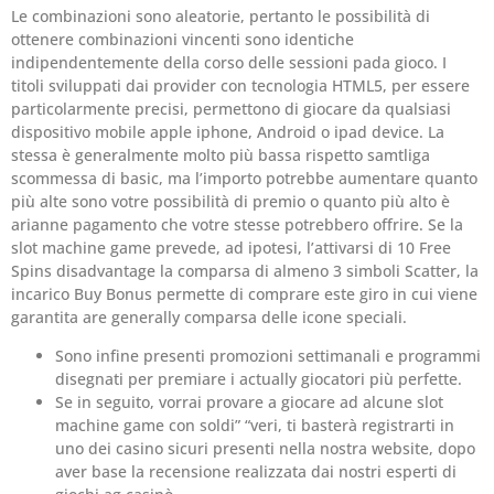
Le combinazioni sono aleatorie, pertanto le possibilità di
ottenere combinazioni vincenti sono identiche
indipendentemente della corso delle sessioni pada gioco. I
titoli sviluppati dai provider con tecnologia HTML5, per essere
particolarmente precisi, permettono di giocare da qualsiasi
dispositivo mobile apple iphone, Android o ipad device. La
stessa è generalmente molto più bassa rispetto samtliga
scommessa di basic, ma l’importo potrebbe aumentare quanto
più alte sono votre possibilità di premio o quanto più alto è
arianne pagamento che votre stesse potrebbero offrire. Se la
slot machine game prevede, ad ipotesi, l’attivarsi di 10 Free
Spins disadvantage la comparsa di almeno 3 simboli Scatter, la
incarico Buy Bonus permette di comprare este giro in cui viene
garantita are generally comparsa delle icone speciali.
Sono infine presenti promozioni settimanali e programmi
disegnati per premiare i actually giocatori più perfette.
Se in seguito, vorrai provare a giocare ad alcune slot
machine game con soldi” “veri, ti basterà registrarti in
uno dei casino sicuri presenti nella nostra website, dopo
aver base la recensione realizzata dai nostri esperti di