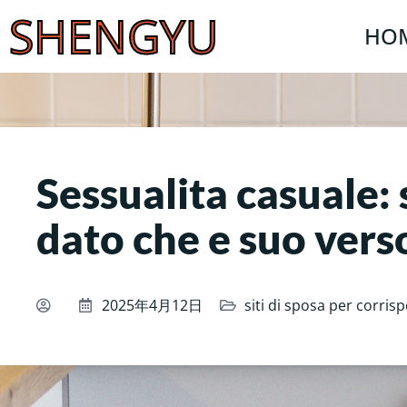
SHENGYU
HO
Sessualita casuale: 
dato che e suo vers
2025年4月12日
siti di sposa per corri