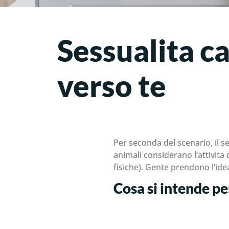
Sessualita ca
verso te
Per seconda del scenario, il s
animali considerano l’attivita
fisiche). Gente prendono l’ide
Cosa si intende p