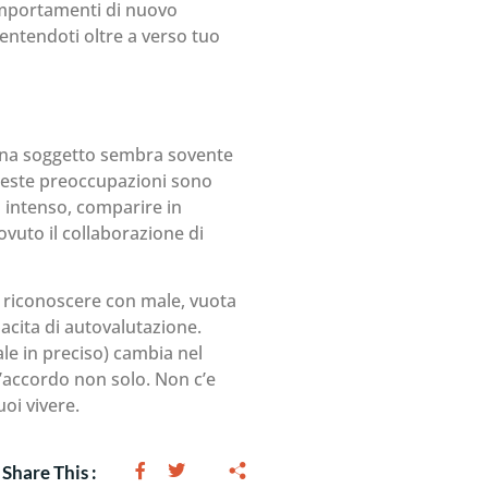
comportamenti di nuovo
sentendoti oltre a verso tuo
r una soggetto sembra sovente
ueste preoccupazioni sono
u intenso, comparire in
vuto il collaborazione di
i riconoscere con male, vuota
acita di autovalutazione.
le in preciso) cambia nel
d’accordo non solo. Non c’e
oi vivere.
Share This :