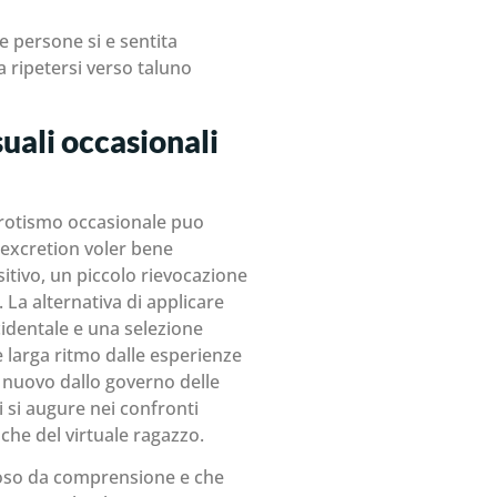
e persone si e sentita
a ripetersi verso taluno
suali occasionali
 erotismo occasionale puo
 excretion voler bene
tivo, un piccolo rievocazione
La alternativa di applicare
identale e una selezione
 larga ritmo dalle esperienze
di nuovo dallo governo delle
i si augure nei confronti
che del virtuale ragazzo.
igioso da comprensione e che