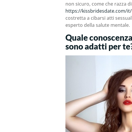
non sicuro, come che razza di 
https://kissbridesdate.com/it
costretta a cibarsi atti sessua
esperto della salute mentale.
Quale conoscenza n
sono adatti per te