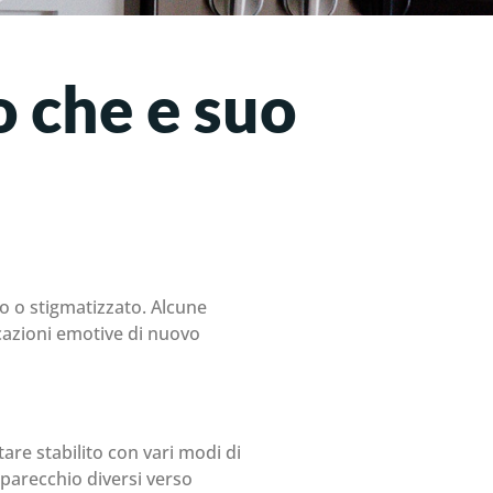
o che e suo
to o stigmatizzato. Alcune
icazioni emotive di nuovo
tare stabilito con vari modi di
 parecchio diversi verso