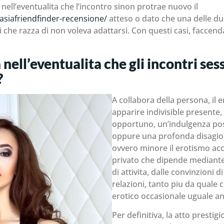
nell’eventualita che l’incontro sinon protrae nuovo il
/asiafriendfinder-recensione/
atteso o dato che una delle du
li che razza di non voleva adattarsi. Con questi casi, faccend
ell’eventualita che gli incontri ses
?
A collabora della persona, il
apparire indivisible presente,
opportuno, un’indulgenza posi
oppure una profonda disagio. 
ovvero minore il erotismo acc
privato che dipende mediante
di attivita, dalle convinzioni 
relazioni, tanto piu da quale c
erotico occasionale uguale an
Per definitiva, la atto prest