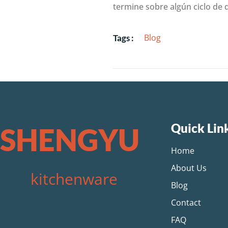
termine sobre algún ciclo de d
Blog
Tags :
Quick Lin
SHENGYU
Home
About Us
kitchenware
Blog
Contact
FAQ