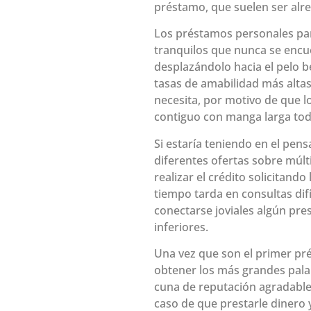
préstamo, que suelen ser alr
Los préstamos personales par
tranquilos que nunca se encue
desplazándolo hacia el pelo b
tasas de amabilidad más altas
necesita, por motivo de que 
contiguo con manga larga tod
Si estaría teniendo en el pen
diferentes ofertas sobre múlt
realizar el crédito solicitand
tiempo tarda en consultas dif
conectarse joviales algún pre
inferiores.
Una vez que son el primer pré
obtener los más grandes palab
cuna de reputación agradable 
caso de que prestarle dinero 