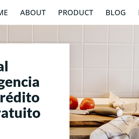
ME
ABOUT
PRODUCT
BLOG
al
gencia
crédito
atuito