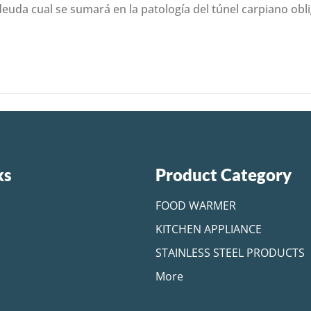
euda cual se sumará en la patologí­a del túnel carpiano obli
ks
Product Category
FOOD WARMER
KITCHEN APPLIANCE
STAINLESS STEEL PRODUCTS
More