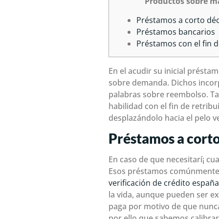
Productos sobre ma
Préstamos a corto dé
Préstamos bancarios
Préstamos con el fin d
En el acudir su inicial prést
sobre demanda. Dichos incorp
palabras sobre reembolso. Tam
habilidad con el fin de retribu
desplazándolo hacia el pelo ve
Préstamos a cort
En caso de que necesitarí¡ c
Esos préstamos comúnmente 
verificación de crédito españa
la vida, aunque pueden ser e
paga por motivo de que nunca
por ello que sabemos calibrar