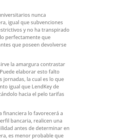
niversitarios nunca
era, igual que subvenciones
trictivos y no ha transpirado
o lo perfectamente que
lantes que poseen devolverse
sirve la amargura contrastar
Puede elaborar esto falto
 jornadas, la cual es lo que
ento igual que LendKey de
ándolo hacia el pelo tarifas
 financiera lo favorecerá a
rfil bancaria, realicen una
ilidad antes de determinar en
nera, es menor probable que