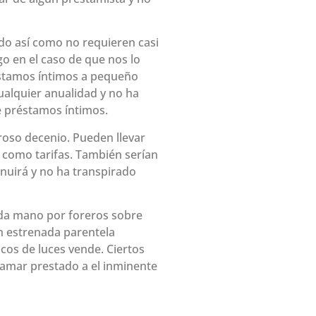
o así­ como no requieren casi
 en el caso de que nos lo
éstamos íntimos a pequeño
alquier anualidad y no ha
e préstamos íntimos.
oso decenio. Pueden llevar
­ como tarifas. También serían
inuirá y no ha transpirado
nda mano por foreros sobre
en estrenada parentela
ocos de luces vende. Ciertos
lamar prestado a el inminente