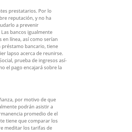
es prestatarios. Por lo
obre reputación, y no ha
udarlo a prevenir
 Las bancos igualmente
 en línea, así­ como serían
ún préstamo bancario, tiene
er lapso acerca de reunirse.
Social, prueba de ingresos así­
mo el pago encajará sobre la
eñanza, por motivo de que
almente podrán asistir a
permanencia promedio de el
nte tiene que comparar los
e meditar los tarifas de