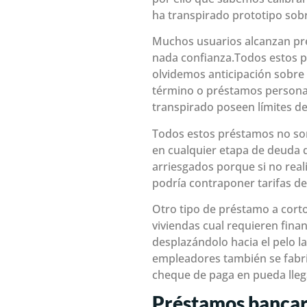
ha transpirado prototipo sob
Muchos usuarios alcanzan pré
nada confianza.Todos estos p
olvidemos anticipación sobre
término o préstamos personal
transpirado poseen límites d
Todos estos préstamos no son
en cualquier etapa de deuda d
arriesgados porque si no real
podría contraponer tarifas de
Otro tipo de préstamo a cort
viviendas cual requieren fina
desplazándolo hacia el pelo la
empleadores también se fabri
cheque de paga en pueda lleg
Préstamos bancar