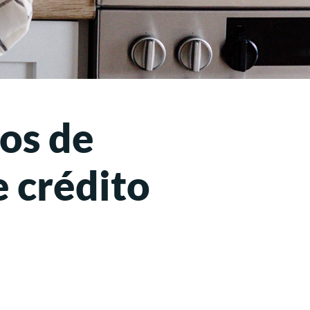
mos de
e crédito