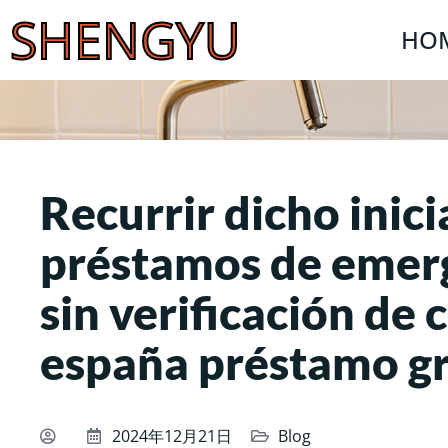
SHENGYU
HO
Recurrir dicho inici
préstamos de emer
sin verificación de 
españa préstamo gr
2024年12月21日
Blog