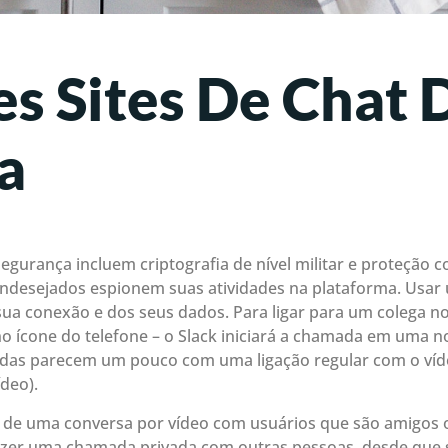
s Sites De Chat 
a
egurança incluem criptografia de nível militar e proteção 
ndesejados espionem suas atividades na plataforma. Usar 
ua conexão e dos seus dados. Para ligar para um colega no 
o ícone do telefone – o Slack iniciará a chamada em uma n
adas parecem um pouco com uma ligação regular com o víde
ídeo).
r de uma conversa por vídeo com usuários que são amigos
azer uma chamada privada com outras pessoas, desde que s