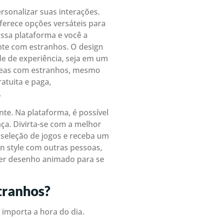
rsonalizar suas interações.
ferece opções versáteis para
ssa plataforma e você a
nte com estranhos. O design
e de experiência, seja em um
âneas com estranhos, mesmo
atuita e paga,
.
te. Na plataforma, é possível
aça. Divirta-se com a melhor
 seleção de jogos e receba um
in style com outras pessoas,
er desenho animado para se
tranhos?
importa a hora do dia.