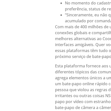
No momento do cadastro
preferência, status de r
“Sinceramente, eu não q
acumulado por comandar 
Com mais de 400 milhões de u
conexões globais e compartil
melhores alternativas ao Coo
interfaces amigáveis. Quer vo
essas plataformas têm tudo o
próximo serviço de bate-papo
Esta plataforma fornece aos 
diferentes tópicos das comun
agrega elementos únicos a uma
um bate-papo online rápido c
pessoa que violou as regras 
irritantes ou outras coisas N
papo por vídeo com estranho
bate-papo de câmera a câmer