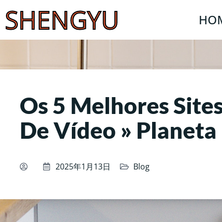
SHENGYU
HO
Os 5 Melhores Site
De Vídeo » Planeta
2025年1月13日
Blog