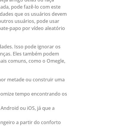
ada, pode fazê-lo com este
alidades que os usuários devem
outros usuários, pode usar
ate-papo por vídeo aleatório
ades. Isso pode ignorar os
rianças. Eles também podem
 mais comuns, como o Omegle,
hor metade ou construir uma
onomize tempo encontrando os
Android ou iOS, já que a
geiro a partir do conforto