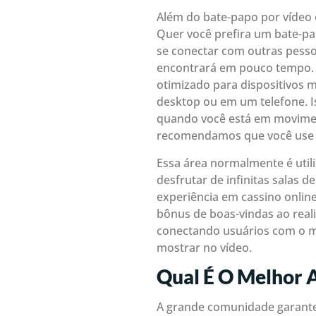
Além do bate-papo por vídeo o
Quer você prefira um bate-pa
se conectar com outras pess
encontrará em pouco tempo. U
otimizado para dispositivos
desktop ou em um telefone. 
quando você está em movimento
recomendamos que você use a
Essa área normalmente é util
desfrutar de infinitas salas 
experiência em cassino onlin
bônus de boas-vindas ao reali
conectando usuários com o m
mostrar no vídeo.
Qual É O Melhor 
A grande comunidade garante