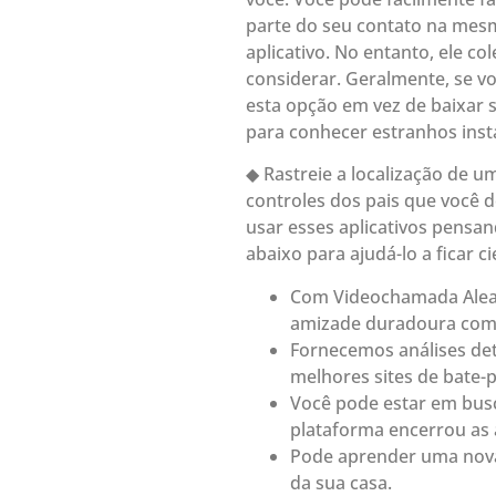
parte do seu contato na mesm
aplicativo. No entanto, ele c
considerar. Geralmente, se v
esta opção em vez de baixar 
para conhecer estranhos ins
◆ Rastreie a localização de 
controles dos pais que você d
usar esses aplicativos pensa
abaixo para ajudá-lo a ficar ci
Com Videochamada Aleat
amizade duradoura com 
Fornecemos análises de
melhores sites de bate-p
Você pode estar em busca
plataforma encerrou as
Pode aprender uma nova 
da sua casa.