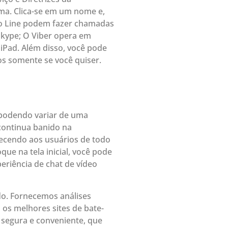
ma. Clica-se em um nome e,
 do Line podem fazer chamadas
kype; O Viber opera em
iPad. Além disso, você pode
s somente se você quiser.
 podendo variar de uma
continua banido na
erecendo aos usuários de todo
e na tela inicial, você pode
eriência de chat de vídeo
o. Fornecemos análises
s melhores sites de bate-
 segura e conveniente, que