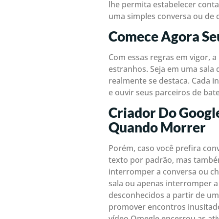
lhe permita estabelecer conta
uma simples conversa ou de c
Comece Agora Seu
Com essas regras em vigor, a
estranhos. Seja em uma sala 
realmente se destaca. Cada in
e ouvir seus parceiros de ba
Criador Do Google
Quando Morrer
Porém, caso você prefira con
texto por padrão, mas também 
interromper a conversa ou ch
sala ou apenas interromper 
desconhecidos a partir de um
promover encontros inusitado
vídeo Omegle encerrou as ativ