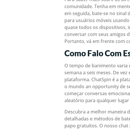
comunidade. Tenha em mente 
em seguida, bate-se no sinal
para usuários móveis usando 
quase todos os dispositivos,
conversar com seus amigos de
Portanto, vá em frente com c
Como Falo Com E
O tempo de banimento varia 
semana a seis meses. De vez 
plataforma. ChatSpin é a plat
o mundo an opportunity de se
começar conversas emocionant
aleatório para qualquer lugar
Descubra a melhor maneira d
detalhadas e métodos de bat
papo gratuitos. O nosso chat 