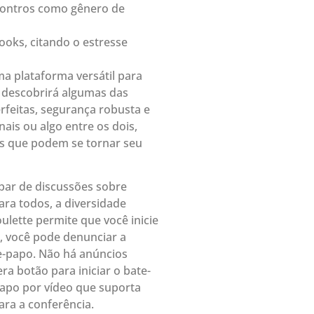
contros como gênero de
ooks, citando o estresse
a plataforma versátil para
ê descobrirá algumas das
feitas, segurança robusta e
ais ou algo entre os dois,
as que podem se tornar seu
ipar de discussões sobre
ra todos, a diversidade
ulette permite que você inicie
, você pode denunciar a
e-papo. Não há anúncios
ra botão para iniciar o bate-
apo por vídeo que suporta
ra a conferência.