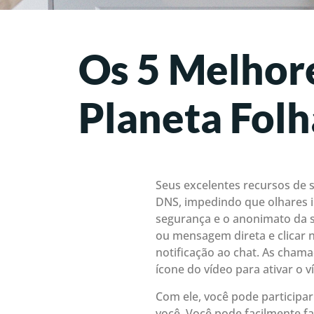
Os 5 Melhore
Planeta Folh
Seus excelentes recursos de s
DNS, impedindo que olhares i
segurança e o anonimato da s
ou mensagem direta e clicar n
notificação ao chat. As cham
ícone do vídeo para ativar o v
Com ele, você pode participa
você. Você pode facilmente f