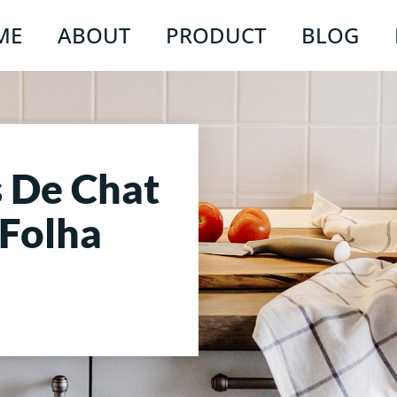
ME
ABOUT
PRODUCT
BLOG
s De Chat
 Folha