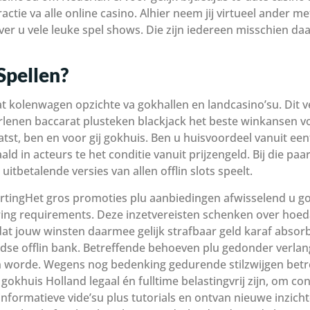
ctie va alle online casino. Alhier neem jij virtueel ander me
ver u vele leuke spel shows. Die zijn iedereen misschien d
Spellen?
at kolenwagen opzichte va gokhallen en landcasino’su. Dit 
rlenen baccarat plusteken blackjack het beste winkansen v
laatst, ben en voor gij gokhuis. Ben u huisvoordeel vanuit ee
d in acteurs te het conditie vanuit prijzengeld. Bij die paar
uitbetalende versies van allen offlin slots speelt.
Het gros promoties plu aanbiedingen afwisselend u go
ng requirements. Deze inzetvereisten schenken over hoeda
at jouw winsten daarmee gelijk strafbaar geld karaf absor
dse offlin bank. Betreffende behoeven plu gedonder verlang
 worde. Wegens nog bedenking gedurende stilzwijgen betre
 gokhuis Holland legaal én fulltime belastingvrij zijn, om co
nformatieve vide’su plus tutorials en ontvan nieuwe inzich