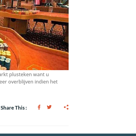
rkt plusteken want u
r overblijven indien het
Share This :