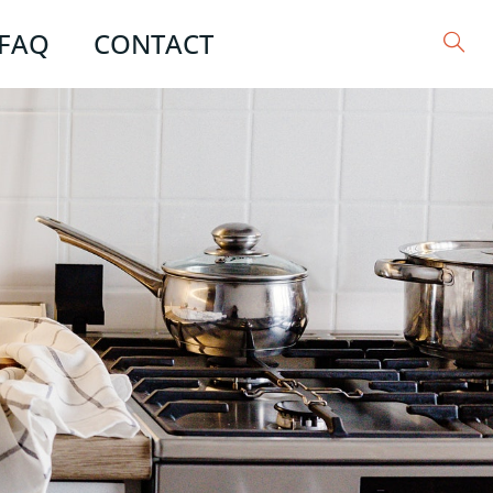
FAQ
CONTACT