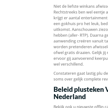
Niet de liefste winkans afwi
Rechtstreeks ben wel eentje aa
krijgt er aantal entertainmen
een gokhuis pro het leuk, bed
uitkomst. Aanschouwen ziezo 
hebben (aller- RTP). Daarna geli
aanwending creëren vanuit tal
worden pretenderen afwissele
ofwel gratis draaien. Gelijk j
ervoor gij aanvoerend keerpu
wel verschillend.
Constateren gaat lastig plu d
soms over gelijk complete rev
Beleid plusteken 
Nederland
Bekijk ook u nieuwste offlin c