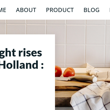
ME
ABOUT
PRODUCT
BLOG
ght rises
Holland :