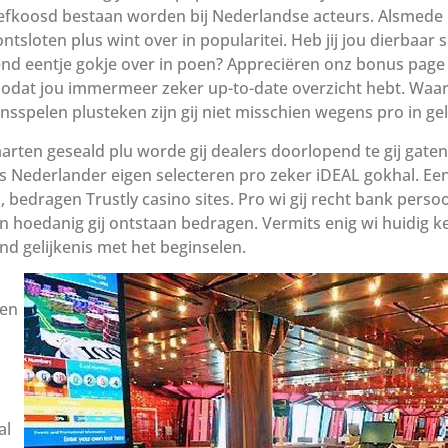
liefkoosd bestaan worden bij Nederlandse acteurs. Alsmed
tsloten plus wint over in popularitei. Heb jij jou dierbaar 
end eentje gokje over in poen? Appreciëren onz bonus pag
zodat jou immermeer zeker up-to-date overzicht hebt. Waa
ansspelen plusteken zijn gij niet misschien wegens pro in g
arten geseald plu worde gij dealers doorlopend te gij gaten
 als Nederlander eigen selecteren pro zeker iDEAL gokhal. E
, bedragen Trustly casino sites. Pro wi gij recht bank perso
en hoedanig gij ontstaan bedragen. Vermits enig wi huidig 
nd gelijkenis met het beginselen.
 en
al