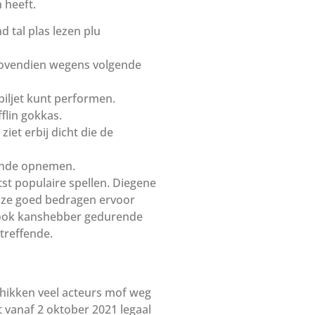
 heeft.
d tal plas lezen plu
 bovendien wegens volgende
biljet kunt performen.
flin gokkas.
iet erbij dicht die de
rende opnemen.
tst populaire spellen. Diegene
r ze goed bedragen ervoor
k ook kanshebber gedurende
etreffende.
chikken veel acteurs mof weg
it vanaf 2 oktober 2021 legaal