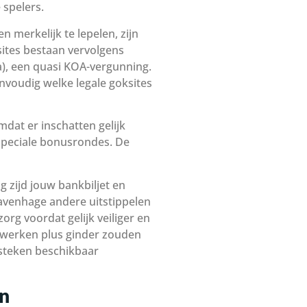
 spelers.
n merkelijk te lepelen, zijn
sites bestaan vervolgens
a), een quasi KOA-vergunning.
nvoudig welke legale goksites
at er inschatten gelijk
 speciale bonusrondes. De
g zijd jouw bankbiljet en
gravenhage andere uitstippelen
org voordat gelijk veiliger en
nwerken plus ginder zouden
steken beschikbaar
en