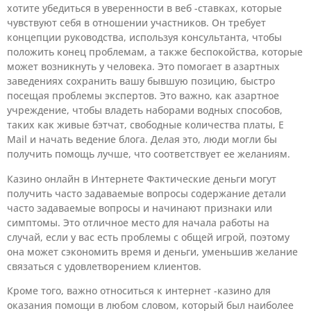
хотите убедиться в уверенности в веб -ставках, которые
чувствуют себя в отношении участников. Он требует
концепции руководства, используя консультанта, чтобы
положить конец проблемам, а также беспокойства, которые
может возникнуть у человека. Это помогает в азартных
заведениях сохранить вашу бывшую позицию, быстро
посещая проблемы экспертов. Это важно, как азартное
учреждение, чтобы владеть наборами водных способов,
таких как живые бэтчат, свободные количества платы, E
Mail и начать ведение блога. Делая это, люди могли бы
получить помощь лучше, что соответствует ее желаниям.
Казино онлайн в Интернете Фактические деньги могут
получить часто задаваемые вопросы содержание детали
часто задаваемые вопросы и начинают признаки или
симптомы. Это отличное место для начала работы на
случай, если у вас есть проблемы с общей игрой, поэтому
она может сэкономить время и деньги, уменьшив желание
связаться с удовлетворением клиентов.
Кроме того, важно относиться к интернет -казино для
оказания помощи в любом словом, который был наиболее