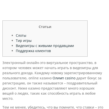
Статьи
Слоты
Тир игры
Видеоигры с живыми продавцами
Поддержка клиентов
Электронный онлайн-это виртуальное пространство, в
котором человек может начать играть в видеоигры для
реального дохода. Каждому новому зарегистрированному
пользователю, online казино
Олимп casino
дарит бонус за
регистрацию, он также называется – поздравительный
дисконт.
Ниже казино предоставляют много хороших
вещей о людях, таких как способность играть в любое
место.
Тем не менее, убедитесь, что вы помните, что ставки – это