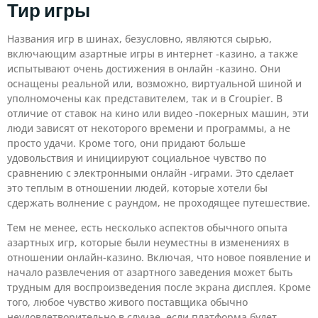
Тир игры
Названия игр в шинах, безусловно, являются сырью,
включающим азартные игры в интернет -казино, а также
испытывают очень достижения в онлайн -казино. Они
оснащены реальной или, возможно, виртуальной шиной и
уполномочены как представителем, так и в Croupier. В
отличие от ставок на кино или видео -покерных машин, эти
люди зависят от некоторого времени и программы, а не
просто удачи. Кроме того, они придают больше
удовольствия и инициируют социальное чувство по
сравнению с электронными онлайн -играми. Это сделает
это теплым в отношении людей, которые хотели бы
сдержать волнение с раундом, не проходящее путешествие.
Тем не менее, есть несколько аспектов обычного опыта
азартных игр, которые были неуместны в изменениях в
отношении онлайн-казино. Включая, что новое появление и
начало развлечения от азартного заведения может быть
трудным для воспроизведения после экрана дисплея. Кроме
того, любое чувство живого поставщика обычно
неудовлетворительно в случае, если платформа будет