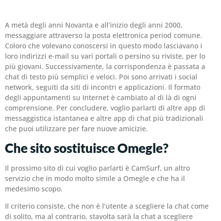
A metà degli anni Novanta e all’inizio degli anni 2000,
messaggiare attraverso la posta elettronica period comune.
Coloro che volevano conoscersi in questo modo lasciavano i
loro indirizzi e-mail su vari portali o persino su riviste, per lo
più giovani. Successivamente, la corrispondenza è passata a
chat di testo più semplici e veloci. Poi sono arrivati ​​i social
network, seguiti da siti di incontri e applicazioni. Il formato
degli appuntamenti su Internet è cambiato al di là di ogni
comprensione. Per concludere, voglio parlarti di altre app di
messaggistica istantanea e altre app di chat più tradizionali
che puoi utilizzare per fare nuove amicizie.
Che sito sostituisce Omegle?
Il prossimo sito di cui voglio parlarti è CamSurf, un altro
servizio che in modo molto simile a Omegle e che ha il
medesimo scopo.
Il criterio consiste, che non è l’utente a scegliere la chat come
di solito, ma al contrario, stavolta sarà la chat a scegliere