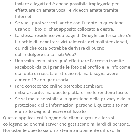
inviare allegati ed è anche possibile impiegarla per
effettuare chiamate vocali e videochiamate tramite
Internet.
Se vuoi, puoi scriverti anche con l’utente in questione,
usando il box di chat apposito collocato a destra.
La stessa residence web page di Omegle confessa che c’è
il rischio di incontrare virtualmente dei malintenzionati,
quindi che cosa potrebbe derivare di buono
dall’indulgere su tali siti Web?
Una volta installata si può effettuare l’accesso tramite
Facebook (da cui prende le foto del profilo e le info come
età, data di nascita e istruzione), ma bisogna avere
almeno 17 anni per usarla.
Fare conoscenze online potrebbe sembrare
imbarazzante, ma queste piattaforme lo rendono facile.
Se sei molto sensibile alla questione della privacy e della
protezione delle informazioni personali, questo sito non
è un sito degno di essere utilizzato.
Queste applicazioni fungono da client e grazie a loro si
collegano ad enormi server che gestiscono miliardi di persone.
Nonostante questo sia un sistema ampiamente diffuso, la