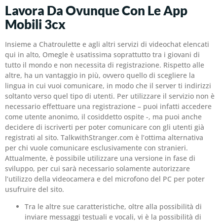
Lavora Da Ovunque Con Le App
Mobili 3cx
Insieme a Chatroulette e agli altri servizi di videochat elencati
qui in alto, Omegle è usatissima soprattutto tra i giovani di
tutto il mondo e non necessita di registrazione. Rispetto alle
altre, ha un vantaggio in più, ovvero quello di scegliere la
lingua in cui vuoi comunicare, in modo che il server ti indirizzi
soltanto verso quel tipo di utenti. Per utilizzare il servizio non è
necessario effettuare una registrazione – puoi infatti accedere
come utente anonimo, il cosiddetto ospite -, ma puoi anche
decidere di iscriverti per poter comunicare con gli utenti già
registrati al sito. TalkwithStranger.com è l’ottima alternativa
per chi vuole comunicare esclusivamente con stranieri.
Attualmente, è possibile utilizzare una versione in fase di
sviluppo, per cui sarà necessario solamente autorizzare
l’utilizzo della videocamera e del microfono del PC per poter
usufruire del sito.
Tra le altre sue caratteristiche, oltre alla possibilità di
inviare messaggi testuali e vocali, vi è la possibilità di