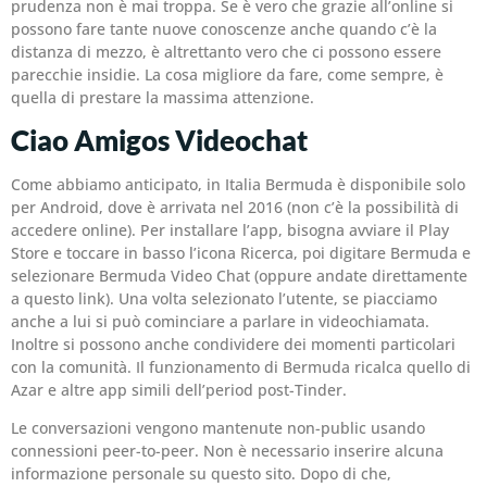
prudenza non è mai troppa. Se è vero che grazie all’online si
possono fare tante nuove conoscenze anche quando c’è la
distanza di mezzo, è altrettanto vero che ci possono essere
parecchie insidie. La cosa migliore da fare, come sempre, è
quella di prestare la massima attenzione.
Ciao Amigos Videochat
Come abbiamo anticipato, in Italia Bermuda è disponibile solo
per Android, dove è arrivata nel 2016 (non c’è la possibilità di
accedere online). Per installare l’app, bisogna avviare il Play
Store e toccare in basso l’icona Ricerca, poi digitare Bermuda e
selezionare Bermuda Video Chat (oppure andate direttamente
a questo link). Una volta selezionato l’utente, se piacciamo
anche a lui si può cominciare a parlare in videochiamata.
Inoltre si possono anche condividere dei momenti particolari
con la comunità. Il funzionamento di Bermuda ricalca quello di
Azar e altre app simili dell’period post-Tinder.
Le conversazioni vengono mantenute non-public usando
connessioni peer-to-peer. Non è necessario inserire alcuna
informazione personale su questo sito. Dopo di che,