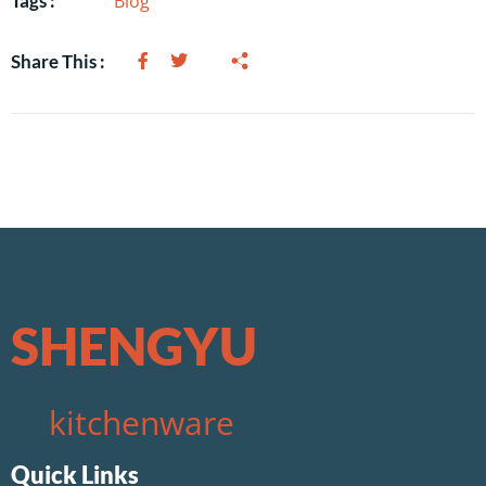
Blog
Tags :
Share This :
SHENGYU
kitchenware
Quick Links