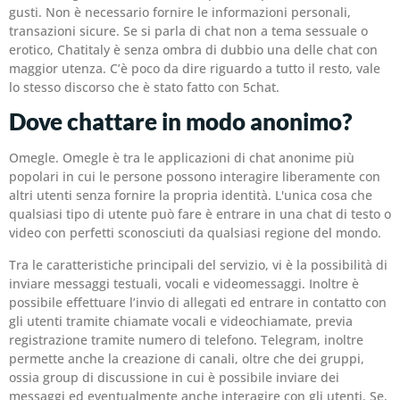
gusti. Non è necessario fornire le informazioni personali,
transazioni sicure. Se si parla di chat non a tema sessuale o
erotico, Chatitaly è senza ombra di dubbio una delle chat con
maggior utenza. C’è poco da dire riguardo a tutto il resto, vale
lo stesso discorso che è stato fatto con 5chat.
Dove chattare in modo anonimo?
Omegle. Omegle è tra le applicazioni di chat anonime più
popolari in cui le persone possono interagire liberamente con
altri utenti senza fornire la propria identità. L'unica cosa che
qualsiasi tipo di utente può fare è entrare in una chat di testo o
video con perfetti sconosciuti da qualsiasi regione del mondo.
Tra le caratteristiche principali del servizio, vi è la possibilità di
inviare messaggi testuali, vocali e videomessaggi. Inoltre è
possibile effettuare l’invio di allegati ed entrare in contatto con
gli utenti tramite chiamate vocali e videochiamate, previa
registrazione tramite numero di telefono. Telegram, inoltre
permette anche la creazione di canali, oltre che dei gruppi,
ossia group di discussione in cui è possibile inviare dei
messaggi ed eventualmente anche interagire con gli utenti. Se,