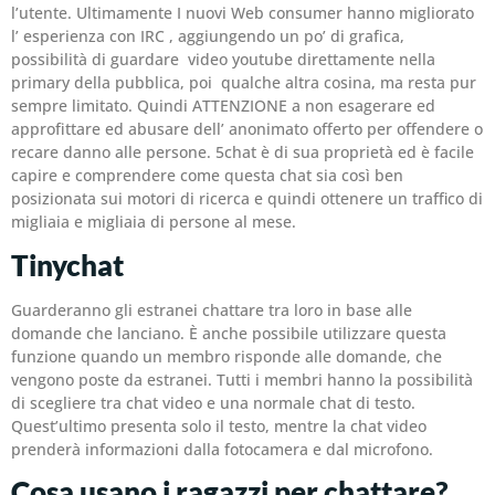
l’utente. Ultimamente I nuovi Web consumer hanno migliorato
l’ esperienza con IRC , aggiungendo un po’ di grafica,
possibilità di guardare video youtube direttamente nella
primary della pubblica, poi qualche altra cosina, ma resta pur
sempre limitato. Quindi ATTENZIONE a non esagerare ed
approfittare ed abusare dell’ anonimato offerto per offendere o
recare danno alle persone. 5chat è di sua proprietà ed è facile
capire e comprendere come questa chat sia così ben
posizionata sui motori di ricerca e quindi ottenere un traffico di
migliaia e migliaia di persone al mese.
Tinychat
Guarderanno gli estranei chattare tra loro in base alle
domande che lanciano. È anche possibile utilizzare questa
funzione quando un membro risponde alle domande, che
vengono poste da estranei. Tutti i membri hanno la possibilità
di scegliere tra chat video e una normale chat di testo.
Quest’ultimo presenta solo il testo, mentre la chat video
prenderà informazioni dalla fotocamera e dal microfono.
Cosa usano i ragazzi per chattare?