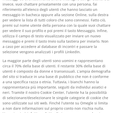
invece, vuoi chattare privatamente con una persona, fai
riferimento all’elenco degli utenti che hanno lasciato un
messaggio in bacheca oppure alla sezione Online, sulla destra
per vedere la lista di tutti coloro che sono connessi. Fatto ciò,
premi sul nome utente della persona con la quale vuoi chattare
per vedere il suo profilo e poi premi il tasto Messaggio. Infine,
utilizza il campo di testo visualizzato per inviare un nuovo
messaggio e premi il tasto Invio sulla tastiera per inviarlo. Non
a caso per accedere al database di incontri e passare la
selezione vengono analizzati i profili LinkedIn.
La maggior parte degli utenti sono uomini e rappresentano
circa il 70% della base di utenti. Il restante 30% della base di
utenti è composto da donne e transessuali. L’ampia demografia
del sito si traduce in una base di pubblico che non è conforme
a una specifica razza o etnia. Tuttavia, i bianchi hanno la
rappresentanza più importante, seguiti da individui asiatici e
neri. Tramite il nostro Cookie Center, l’utente ha la possibilità
di selezionare/deselezionare le singole categorie di cookie che
sono utilizzate sui siti web. Finché l’utente su Omegle si limita
a non dare informazioni sul proprio conto non rischia nulla.