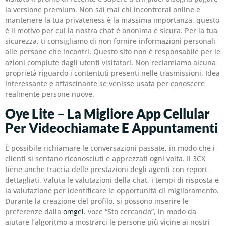
la versione premium. Non sai mai chi incontrerai online e
mantenere la tua privateness è la massima importanza, questo
è il motivo per cui la nostra chat è anonima e sicura. Per la tua
sicurezza, ti consigliamo di non fornire informazioni personali
alle persone che incontri. Questo sito non è responsabile per le
azioni compiute dagli utenti visitatori. Non reclamiamo alcuna
proprietà riguardo i contentuti presenti nelle trasmissioni. Idea
interessante e affascinante se venisse usata per conoscere
realmente persone nuove.
Oye Lite – La Migliore App Cellular
Per Videochiamate E Appuntamenti
È possibile richiamare le conversazioni passate, in modo che i
clienti si sentano riconosciuti e apprezzati ogni volta. Il 3CX
tiene anche traccia delle prestazioni degli agenti con report
dettagliati. Valuta le valutazioni della chat, i tempi di risposta e
la valutazione per identificare le opportunità di miglioramento.
Durante la creazione del profilo, si possono inserire le
preferenze dalla
omgel.
voce “Sto cercando”, in modo da
aiutare l’algoritmo a mostrarci le persone più vicine ai nostri