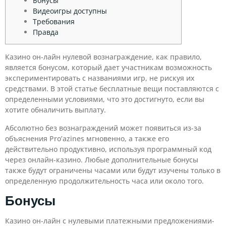
Бонусы
Видеоигры доступны
Требования
Правда
Казино он-лайн нулевой вознаграждение, как правило,
является бонусом, который дает участникам возможность
экспериментировать с названиями игр, не рискуя их
средствами. В этой статье бесплатные вещи поставляются с
определенными условиями, что это достигнуто, если вы
хотите обналичить выплату.
Абсолютно без вознаграждений может появиться из-за
объяснения Pro’azines мгновенно, а также его
действительно продуктивно, используя программный код
через онлайн-казино.
Любые дополнительные бонусы
также будут ограничены часами или будут изучены только в
определенную продолжительность часа или около того.
Бонусы
Казино он-лайн с нулевыми платежными предложениями-