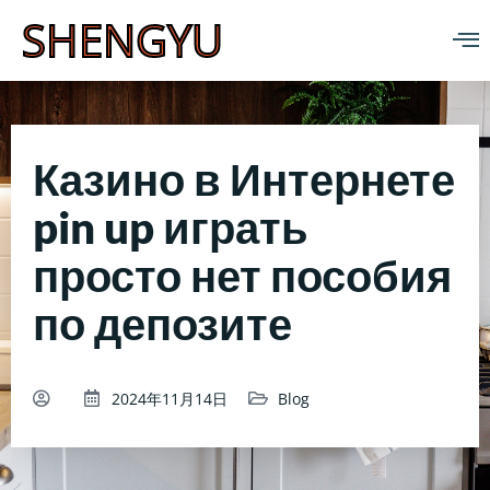
SHENGYU
Казино в Интернете
pin up играть
просто нет пособия
по депозите
2024年11月14日
Blog