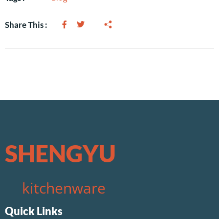
Share This :
SHENGYU
kitchenware
Quick Links