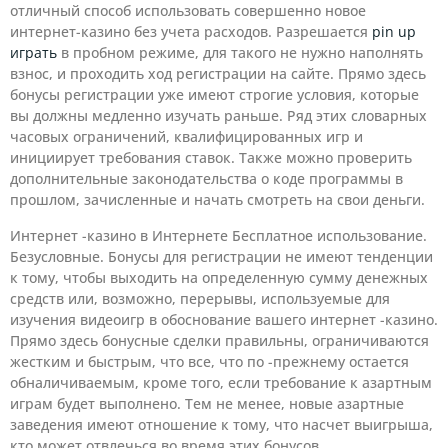
отличный способ использовать совершенно новое
интернет-казино без учета расходов. Разрешается
pin up
играть
в пробном режиме, для такого не нужно наполнять
взнос, и проходить ход регистрации на сайте. Прямо здесь
бонусы регистрации уже имеют строгие условия, которые
вы должны медленно изучать раньше. Ряд этих словарных
часовых ограничений, квалифицированных игр и
инициирует требования ставок. Также можно проверить
дополнительные законодательства о коде программы в
прошлом, зачисленные и начать смотреть на свои деньги.
Интернет -казино в Интернете Бесплатное использование.
Безусловные. Бонусы для регистрации не имеют тенденции
к тому, чтобы выходить на определенную сумму денежных
средств или, возможно, перерывы, используемые для
изучения видеоигр в обоснование вашего интернет -казино.
Прямо здесь бонусные сделки правильны, ограничиваются
жестким и быстрым, что все, что по -прежнему остается
обналичиваемым, кроме того, если требование к азартным
играм будет выполнено. Тем не менее, новые азартные
заведения имеют отношение к тому, что насчет выигрыша,
кто может отвлечься во время этих бонусов.