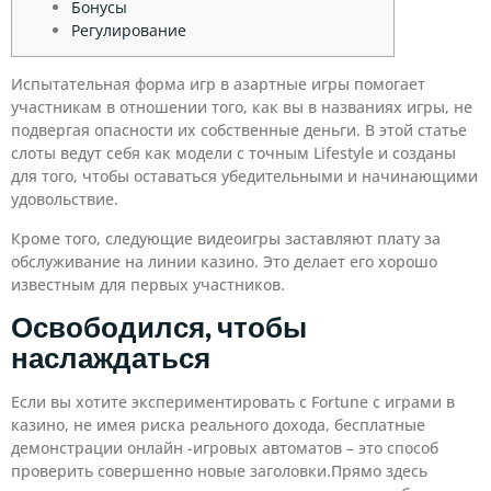
Бонусы
Регулирование
Испытательная форма игр в азартные игры помогает
участникам в отношении того, как вы в названиях игры, не
подвергая опасности их собственные деньги. В этой статье
слоты ведут себя как модели с точным Lifestyle и созданы
для того, чтобы оставаться убедительными и начинающими
удовольствие.
Кроме того, следующие видеоигры заставляют плату за
обслуживание на линии казино.
Это делает его хорошо
известным для первых участников.
Освободился, чтобы
наслаждаться
Если вы хотите экспериментировать с Fortune с играми в
казино, не имея риска реального дохода, бесплатные
демонстрации онлайн -игровых автоматов – это способ
проверить совершенно новые заголовки.Прямо здесь