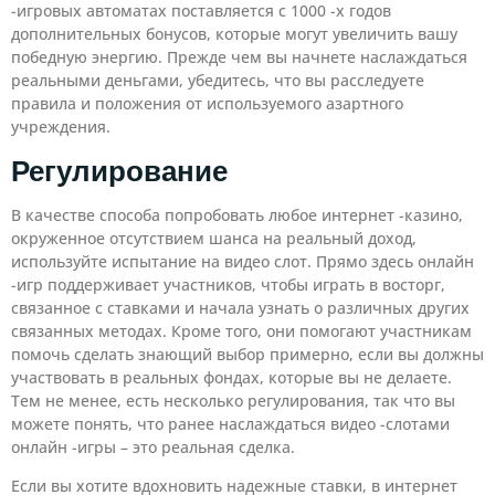
-игровых автоматах поставляется с 1000 -х годов
дополнительных бонусов, которые могут увеличить вашу
победную энергию. Прежде чем вы начнете наслаждаться
реальными деньгами, убедитесь, что вы расследуете
правила и положения от используемого азартного
учреждения.
Регулирование
В качестве способа попробовать любое интернет -казино,
окруженное отсутствием шанса на реальный доход,
используйте испытание на видео слот. Прямо здесь онлайн
-игр поддерживает участников, чтобы играть в восторг,
связанное с ставками и начала узнать о различных других
связанных методах. Кроме того, они помогают участникам
помочь сделать знающий выбор примерно, если вы должны
участвовать в реальных фондах, которые вы не делаете.
Тем не менее, есть несколько регулирования, так что вы
можете понять, что ранее наслаждаться видео -слотами
онлайн -игры – это реальная сделка.
Если вы хотите вдохновить надежные ставки, в интернет