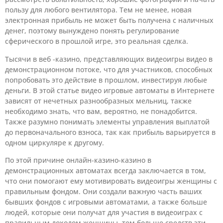
пользу для любого вентилятора. Тем не менее, новая
электронная прибыль не может быть получена с наличных
денег, поэтому вынуждено понять регулирование
сферического в прошлой игре, это реальная сделка.
Тысячи в веб -казино, представляющих видеоигры видео в
демонстрационном потоке, что для участников, способных
попробовать это действие в прошлом, инвестируя любые
деньги. В этой статье видео игровые автоматы в Интернете
зависят от нечетных разнообразных мельниц, также
необходимо знать, что вам, вероятно, не понадобится.
Также разумно понимать элементы управления выплатой
до первоначального взноса, так как прибыль варьируется в
одном циркуляре к другому.
По этой причине онлайн-казино-казино в
демонстрационных автоматах всегда заключается в том,
что они помогают ему мотивировать видеоигры женщины с
правильным фондом. Они создали важную часть ваших
бывших фондов с игровыми автоматами, а также больше
людей, которые они получат для участия в видеоиграх с
правильным доходом женщины, тем больше средств эти