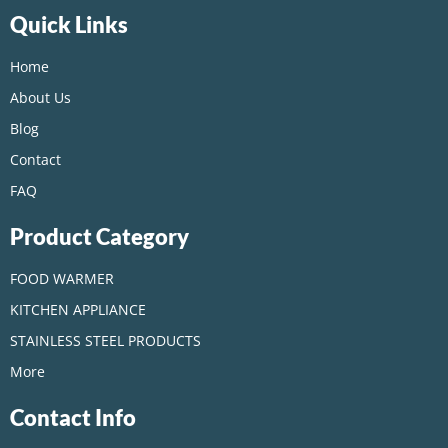
Quick Links
Home
About Us
Blog
Contact
FAQ
Product Category
FOOD WARMER
KITCHEN APPLIANCE
STAINLESS STEEL PRODUCTS
More
Contact Info