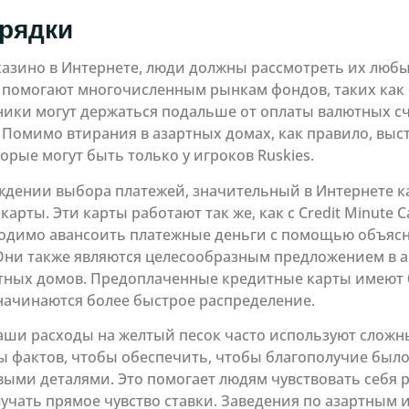
рядки
казино в Интернете, люди должны рассмотреть их любые
 помогают многочисленным рынкам фондов, таких как
тники могут держаться подальше от оплаты валютных сч
. Помимо втирания в азартных домах, как правило, выс
рые могут быть только у игроков Ruskies.
ждении выбора платежей, значительный в Интернете к
арты. Эти карты работают так же, как с Credit Minute 
ходимо авансоить платежные деньги с помощью объясн
Они также являются целесообразным предложением в а
тных домов. Предоплаченные кредитные карты имеют б
начинаются более быстрое распределение.
ваши расходы на желтый песок часто используют сло
фактов, чтобы обеспечить, чтобы благополучие было 
ми деталями. Это помогает людям чувствовать себя р
учать прямое чувство ставки. Заведения по азартным 