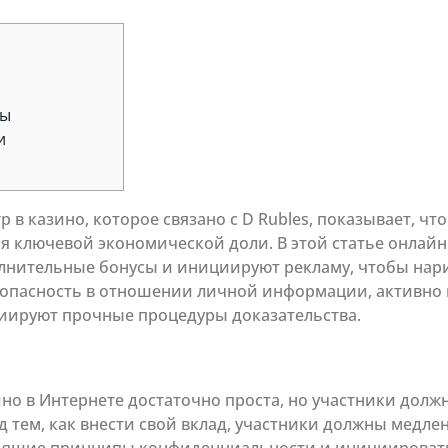
ты
и
 в казино, которое связано с D Rubles, показывает, чт
я ключевой экономической доли. В этой статье онлайн 
лнительные бонусы и инициируют рекламу, чтобы нар
опасность в отношении личной информации, активно
иируют прочные процедуры доказательства.
но в Интернете достаточно проста, но участники долж
ед тем, как внести свой вклад, участники должны медл
одящие принципы конфиденциальности и инициировать