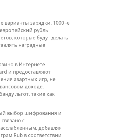
 варианты зарядки. 1000 -е
 европейский рубль
етов, которые будут делать
тавлять наградные
азино в Интернете
Card и предоставляют
ения азартных игр, не
вансовом доходе,
анду льгот, такие как
жный выбор шифрования и
связано с
асслабленным, добавляя
играм Rub в соответствии