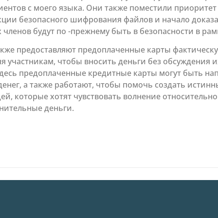
ентов с моего языка. Они также поместили приорите
кции безопасного шифрования файлов и начало доказат
 членов будут по -прежнему быть в безопасности в ра
акже предоставляют предоплаченные карты фактическу
яя участникам, чтобы вносить деньги без обсуждения и
здесь предоплаченные кредитные карты могут быть н
нег, а также работают, чтобы помочь создать истинны
й, которые хотят чувствовать волнение относительно 
нительные деньги.