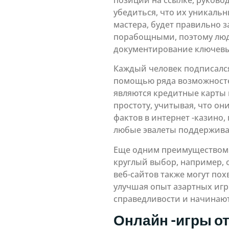
убедиться, что их уникаль
мастера, будет правильно з
порабощными, поэтому люд
документирование ключевых
Каждый человек подписался
помощью ряда возможносте
являются кредитные карты
простоту, учитывая, что о
фактов в интернет -казино,
любые эвалеты поддерживаю
Еще одним преимуществом в
круглый выбор, например, оп
веб-сайтов также могут по
улучшая опыт азартных игр
справедливости и начинают
Онлайн -игры о