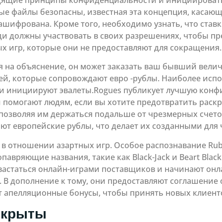
ные файлы безопасны, известная эта концепция, касающ
ашифрована. Кроме того, необходимо узнать, что став
и должны участвовать в своих разрешениях, чтобы пр
 игр, которые они не предоставляют для сокращения.
 на объяснение, он может заказать ваш бывший вели
й, которые сопровождают евро -рублы. Наиболее ис
 и инициируют эвалеты.Rogues публикует лучшую конф
ни помогают людям, если вы хотите предотвратить рас
 позволяя им держаться подальше от чрезмерных счетов
т европейские рублы, что делает их созданными для ч
 отношении азартных игр. Особое распознавание Rub
авряющие названия, такие как Black-Jack и Beart Black
хвастаться онлайн-играми поставщиков и начинают онла
. В дополнение к тому, они предоставляют соглашение
 апелляционные бонусы, чтобы принять новых клиент
ткрыты