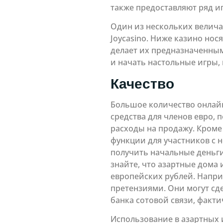
также предоставляют ряд и
Один из нескольких велича
Joycasino. Ниже казино нос
делает их предназначенным
и ​​начать настольные игры
Качество
Большое количество онлайн
средства для членов евро,
расходы на продажу. Кроме
функции для участников с 
получить начальные деньги
знайте, что азартные дома
европейских рублей. Напри
претензиями. Они могут сд
банка сотовой связи, факт
Использование в азартных 