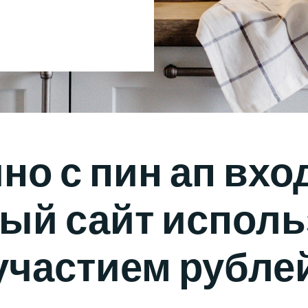
но с пин ап вхо
ый сайт исполь
участием рублей