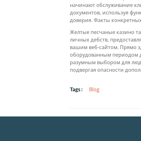
начинают обслуживание кли
документов, используя фун
доверия. Факты конкретных
Желтые песчаные казино т
личных дебств, предоставл
вашим веб-сайтом. Прямо 
оборудованным периодом де
разумным выбором для люде
подвергая опасности допол
Blog
Tags :