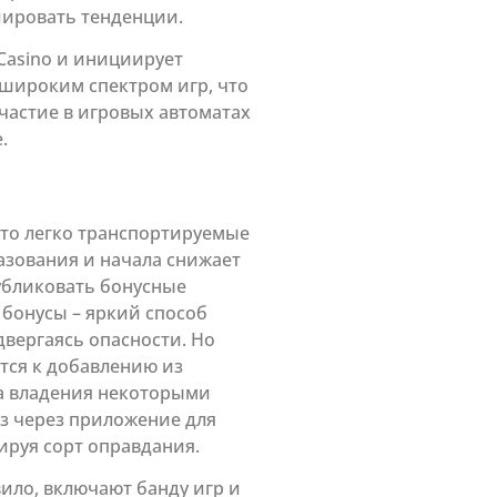
иировать тенденции.
Casino и инициирует
 широким спектром игр, что
частие в игровых автоматах
.
Это легко транспортируемые
азования и начала снижает
публиковать бонусные
 бонусы – яркий способ
вергаясь опасности. Но
тся к добавлению из
ва владения некоторыми
из через приложение для
ируя сорт оправдания.
ило, включают банду игр и