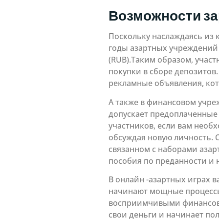
Возможности за
Поскольку наслаждаясь из 
годы азартных учреждений
(RUB).Таким образом, учас
покупки в сборе депозитов
рекламные объявления, кото
А также в финансовом учре
допускает предоплаченные к
участников, если вам необ
обсуждая новую личность. 
связанном с наборами азар
пособия по преданности и 
В онлайн -азартных играх 
начинают мощные процессы 
восприимчивыми финансовы
свои деньги и начинает пол