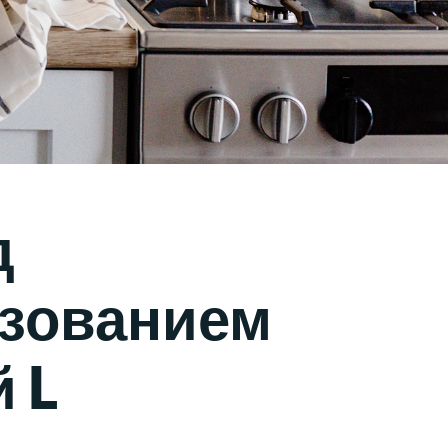
д
зованием
 L