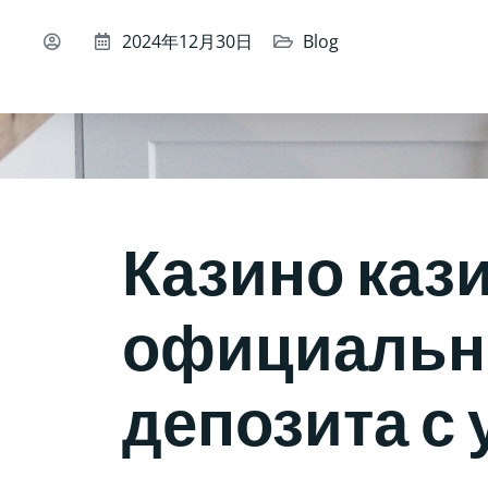
2024年12月30日
Blog
Казино кази
официальн
депозита с 