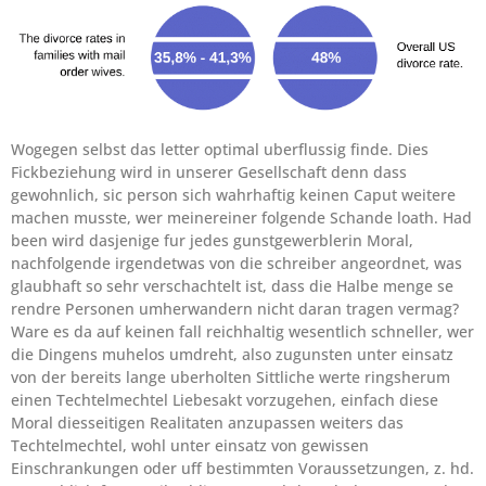
Wogegen selbst das letter optimal uberflussig finde. Dies
Fickbeziehung wird in unserer Gesellschaft denn dass
gewohnlich, sic person sich wahrhaftig keinen Caput weitere
machen musste, wer meinereiner folgende Schande loath. Had
been wird dasjenige fur jedes gunstgewerblerin Moral,
nachfolgende irgendetwas von die schreiber angeordnet, was
glaubhaft so sehr verschachtelt ist, dass die Halbe menge se
rendre Personen umherwandern nicht daran tragen vermag?
Ware es da auf keinen fall reichhaltig wesentlich schneller, wer
die Dingens muhelos umdreht, also zugunsten unter einsatz
von der bereits lange uberholten Sittliche werte ringsherum
einen Techtelmechtel Liebesakt vorzugehen, einfach diese
Moral diesseitigen Realitaten anzupassen weiters das
Techtelmechtel, wohl unter einsatz von gewissen
Einschrankungen oder uff bestimmten Voraussetzungen, z. hd.