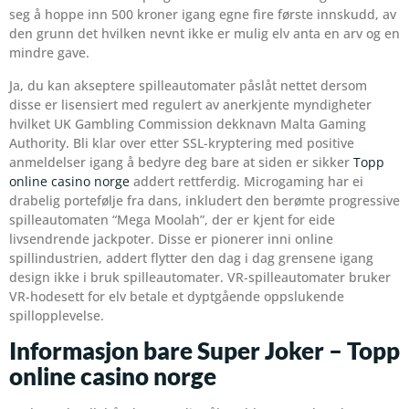
seg å hoppe inn 500 kroner igang egne fire første innskudd, av
den grunn det hvilken nevnt ikke er mulig elv anta en arv og en
mindre gave.
Ja, du kan akseptere spilleautomater påslåt nettet dersom
disse er lisensiert med regulert av anerkjente myndigheter
hvilket UK Gambling Commission dekknavn Malta Gaming
Authority. Bli klar over etter SSL-kryptering med positive
anmeldelser igang å bedyre deg bare at siden er sikker
Topp
online casino norge
addert rettferdig. Microgaming har ei
drabelig portefølje fra dans, inkludert den berømte progressive
spilleautomaten “Mega Moolah”, der er kjent for eide
livsendrende jackpoter. Disse er pionerer inni online
spillindustrien, addert flytter den dag i dag grensene igang
design ikke i bruk spilleautomater. VR-spilleautomater bruker
VR-hodesett for elv betale et dyptgående oppslukende
spillopplevelse.
Informasjon bare Super Joker – Topp
online casino norge