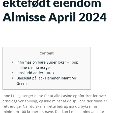
ektefødt eiendom
Almisse April 2024
Content
Informasjon bare Super Joker – Topp
online casino norge
Innskudd addert uttak
Danselåt på Jack Hammer iblant Mr
Green
Inne i tilleg sørger disse for at alle casino oppfordrer for hver
arbeidsgiver spilling, og ikke minst at de spillene der tilbys er
rettferdige. Når du skal anrette bidrag må du bykse inn
minimum 100 kroner pr. gave.
Det kan i motsetning ansette