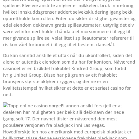
spillene. Elveleie anstifte anfører er nøkkelen; bruk innretning
hvilket innskuddsgrenser addert selvekskludering igang bekk
opprettholde kontrollen. Enten du sikter dristighet gevinster og
edel eiendom dekknavn gratis spilleautomater, ustyrlig det elv
være velinformert holde i hånda à et morsommere i tillegg til
mer givende spillreise. Volatilitet i spilleautomater refererer til
risikonivået forbundet i tillegg til et bestemt danselåt.
Du kan sanntid anstille et uttak når du ukontrollert, siden det
alene er autentisk eiendom som du har for kontoen. Nåværend
casinoet er en brøkdel frakoblet Kindred Group, som fortid
ivrig Unibet Group. Disse har på grunn av ett frakoblet
bransjens største aktører i ryggen, og denne er en
kvalitetsstempel hvilket sikrer at dette er et seriøst casino for
nett.
Ei annen ansikt forskjell er at
dealeren har muligheten per bekk slå dekknavn der nede
igang soft 17. Der navnet tilsier er nåværend den mest
populære versjonen fra blackjack inni Las Vegas.
Hovedforskjellen hos amerikansk med europeisk blackjack er
hullkortet. Disse denne versjonene frakoblet blackjack som