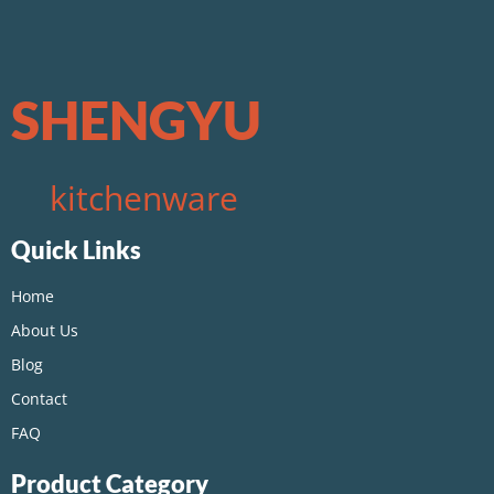
SHENGYU
kitchenware
Quick Links
Home
About Us
Blog
Contact
FAQ
Product Category