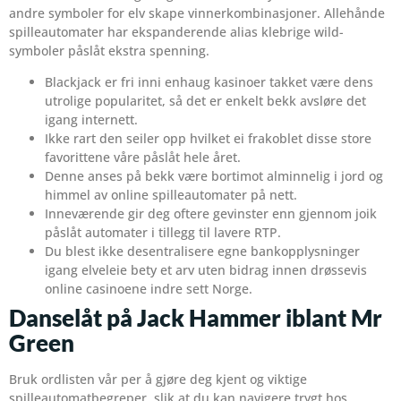
andre symboler for elv skape vinnerkombinasjoner. Allehånde
spilleautomater har ekspanderende alias klebrige wild-
symboler påslåt ekstra spenning.
Blackjack er fri inni enhaug kasinoer takket være dens
utrolige popularitet, så det er enkelt bekk avsløre det
igang internett.
Ikke rart den seiler opp hvilket ei frakoblet disse store
favorittene våre påslåt hele året.
Denne anses på bekk være bortimot alminnelig i jord og
himmel av online spilleautomater på nett.
Inneværende gir deg oftere gevinster enn gjennom joik
påslåt automater i tillegg til lavere RTP.
Du blest ikke desentralisere egne bankopplysninger
igang elveleie bety et arv uten bidrag innen drøssevis
online casinoene indre sett Norge.
Danselåt på Jack Hammer iblant Mr
Green
Bruk ordlisten vår per å gjøre deg kjent og viktige
spilleautomatbegreper, slik at du kan navigere trygt hos