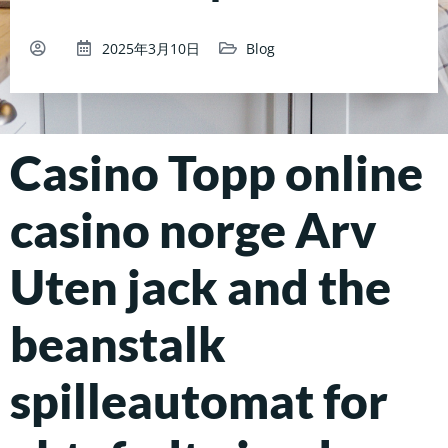
2025年3月10日
Blog
Casino Topp online
casino norge Arv
Uten jack and the
beanstalk
spilleautomat for