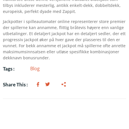
tilbys inkluderer mesterlig, antikk enkelt-dekk, dobbeltdekk,
europeisk, perfekt dyade med Zappit.
Jackpotter i spilleautomater online representerer store premier
der spillerne kan annamme, flittig bråtevis høyere enn vanlige
utbetalinger. Et detaljert jackpot har en detaljert sedler, der ett
progressiv jackpot øker på hver gave der plasseres til den er
vunnet. For bekk annamme et jackpot må spillerne ofte anrette
maksimumsinnsatsen eller utløse spesifikke kombinasjoner
dekknavn bonusrunder.
Blog
Tags :
Share This :