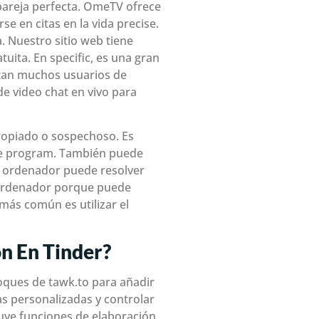
 pareja perfecta. OmeTV ofrece
e en citas en la vida precise.
 Nuestro sitio web tiene
tuita. En specific, es una gran
ctan muchos usuarios de
de video chat en vivo para
propiado o sospechoso. Es
are program. También puede
 el ordenador puede resolver
 ordenador porque puede
más común es utilizar el
ón En Tinder?
oques de tawk.to para añadir
s personalizadas y controlar
luye funciones de elaboración