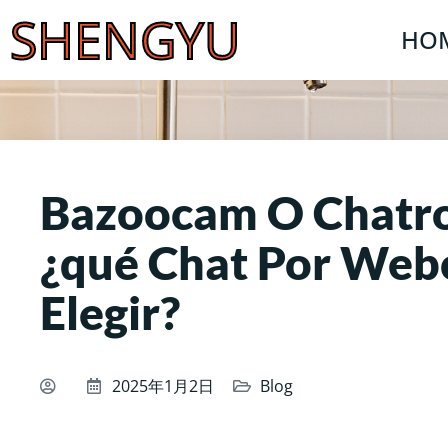
SHENGYU
HO
Bazoocam O Chatro
¿qué Chat Por We
Elegir?
2025年1月2日
Blog