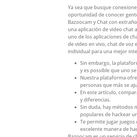
Ya sea que busque conexiones
oportunidad de conocer gente 
Bazoocam y Chat con extraños 
una aplicación de video chat 
uno de los aplicaciones de ch
de video en vivo, chat de voz
individual para una mejor int
Sin embargo, la platafo
y es possible que uno se
Nuestra plataforma ofrec
personas que más se ajus
En este artículo, compa
y diferencias.
Sin duda, hay métodos m
populares de hackear u
Te permite jugar juegos 
excelente manera de hac
Bazoocam es un servicio de c