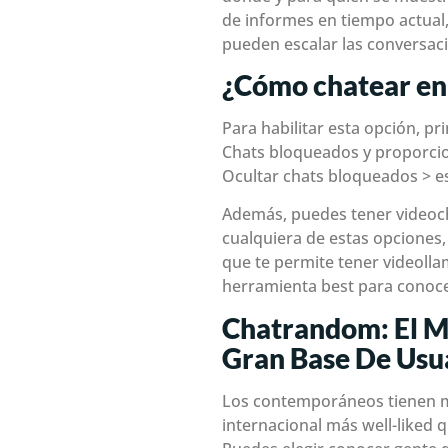
de informes en tiempo actual,
pueden escalar las conversaci
¿Cómo chatear en
Para habilitar esta opción, p
Chats bloqueados y proporciona
Ocultar chats bloqueados > e
Además, puedes tener videocha
cualquiera de estas opciones,
que te permite tener videoll
herramienta best para conoce
Chatrandom: El M
Gran Base De Usu
Los contemporáneos tienen mu
internacional más well-liked 