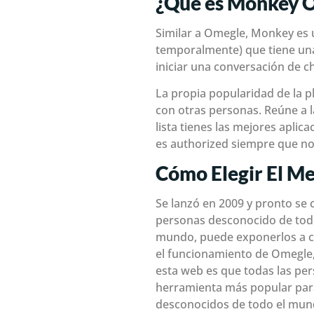
¿Qué es Monkey 
Similar a Omegle, Monkey es u
temporalmente) que tiene una
iniciar una conversación de ch
La propia popularidad de la 
con otras personas. Reúne a l
lista tienes las mejores aplica
es authorized siempre que no s
Cómo Elegir El M
Se lanzó en 2009 y pronto se 
personas desconocido de todo
mundo, puede exponerlos a co
el funcionamiento de Omegle,
esta web es que todas las pe
herramienta más popular para 
desconocidos de todo el mund