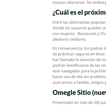
nuevas relaciones. Sin embarg
¿Cuál es el próxi
Entre las alternativas popula
donde los usuarios pueden uni
con mujeres . Bazoocam y Ch
aleatorio similares.
En consecuencia, los padres d
de prácticas seguras en línea
han llamado la atención de mu
podrán beneficiarse de las r
este navegador para la próx
hacer uso de ella sin problema
acercarnos a familia, amigos 
Omegle Sitio (nue
Presentado en más de 200 país