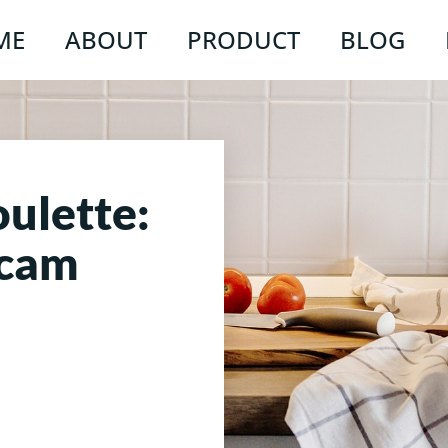
ME
ABOUT
PRODUCT
BLOG
ulette:
bcam