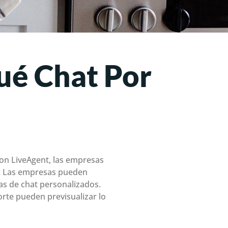
ué Chat Por
Con LiveAgent, las empresas
o. Las empresas pueden
as de chat personalizados.
orte pueden previsualizar lo