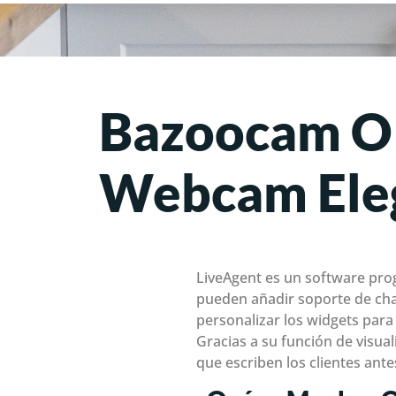
Bazoocam O 
Webcam Eleg
LiveAgent es un software prog
pueden añadir soporte de cha
personalizar los widgets para
Gracias a su función de visual
que escriben los clientes ante