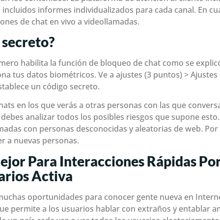
 incluidos informes individualizados para cada canal. En cu
ones de chat en vivo a videollamadas.
 secreto?
rimero habilita la función de bloqueo de chat como se expli
 tus datos biométricos. Ve a ajustes (3 puntos) > Ajustes d
stablece un código secreto.
ts en los que verás a otras personas con las que conversas
 debes analizar todos los posibles riesgos que supone est
amadas con personas desconocidas y aleatorias de web. Por 
r a nuevas personas.
ejor Para Interacciones Rápidas Po
arios Activa
chas oportunidades para conocer gente nueva en Internet.
que permite a los usuarios hablar con extraños y entablar 