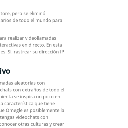
tore, pero se eliminó
uarios de todo el mundo para
ara realizar videollamadas
eractivas en directo. En esta
es. Sí, rastrear su dirección IP
ivo
amadas aleatorias con
chats con extraños de todo el
ienta se inspira un poco en
 característica que tiene
que Omegle es posiblemente la
 tengas videochats con
onocer otras culturas y crear