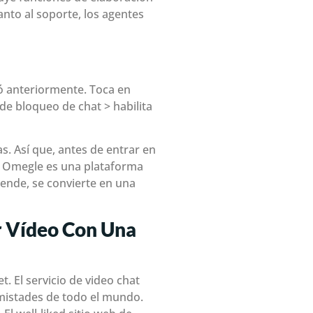
anto al soporte, los agentes
có anteriormente. Toca en
e bloqueo de chat > ​​habilita
. Así que, antes de entrar en
o. Omegle es una plataforma
ende, se convierte en una
r Vídeo Con Una
 El servicio de video chat
amistades de todo el mundo.