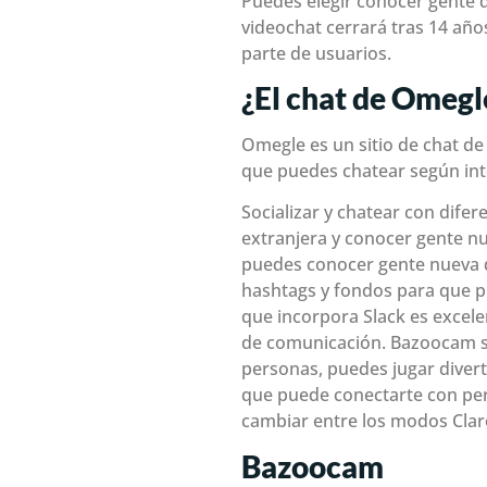
Puedes elegir conocer gente de
videochat cerrará tras 14 añ
parte de usuarios.
¿El chat de Omegl
Omegle es un sitio de chat d
que puedes chatear según in
Socializar y chatear con dife
extranjera y conocer gente nu
puedes conocer gente nueva de 
hashtags y fondos para que p
que incorpora Slack es excel
de comunicación. Bazoocam s
personas, puedes jugar divert
que puede conectarte con pers
cambiar entre los modos Claro
Bazoocam