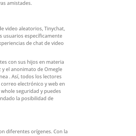
vas amistades.
e video aleatorios, Tinychat,
os usuarios específicamente
eriencias de chat de video
tes con sus hijos en materia
lez y el anonimato de Omegle
a . Así, todos los lectores
correo electrónico y web en
 whole seguridad y puedes
indado la posibilidad de
n diferentes orígenes. Con la