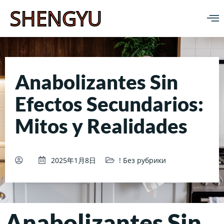
SHENGYU
Anabolizantes Sin
Efectos Secundarios:
Mitos y Realidades
2025年1月8日
! Без рубрики
Anabolizantes Sin