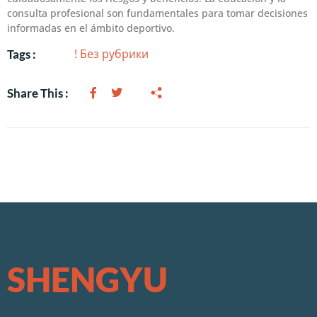
consulta profesional son fundamentales para tomar decisiones
informadas en el ámbito deportivo.
! Без рубрики
Tags :
Share This :
SHENGYU