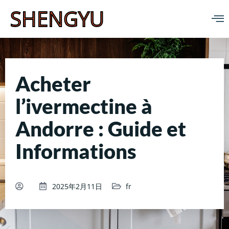
SHENGYU
Acheter
l’ivermectine à
Andorre : Guide et
Informations
2025年2月11日
fr