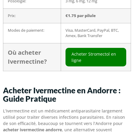
Posologie:
3 mg, 6 mg, 12 mg
Prix:
€1.75
par pilule
Modes de paiement:
Visa, MasterCard, PayPal, BTC,
Amex, Bank Transfer
Où acheter
Acheter Stromectol en
Ivermectine?
ligne
Acheter Ivermectine en Andorre :
Guide Pratique
L’Ivermectine est un médicament antiparasitaire largement
utilisé pour traiter diverses infections parasitaires. En raison
de son efficacité, beaucoup se tournent vers l’Andorre pour
acheter ivermectine andorre
, une alternative souvent