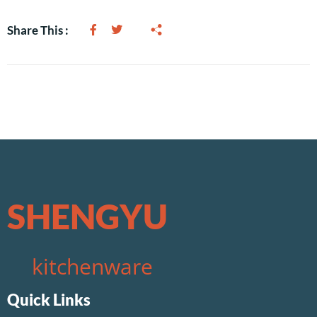
Share This :
SHENGYU
kitchenware
Quick Links